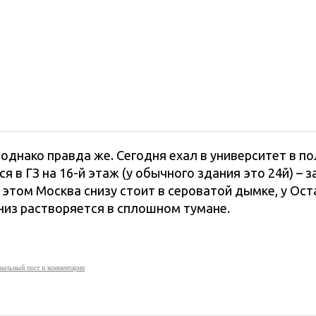
 однако правда же. Сегодня ехал в университет в п
я в ГЗ на 16-й этаж (у обычного здания это 24й) – з
и этом Москва снизу стоит в сероватой дымке, у Ос
низ растворяется в сплошном тумане.
нальный пост и комментарии