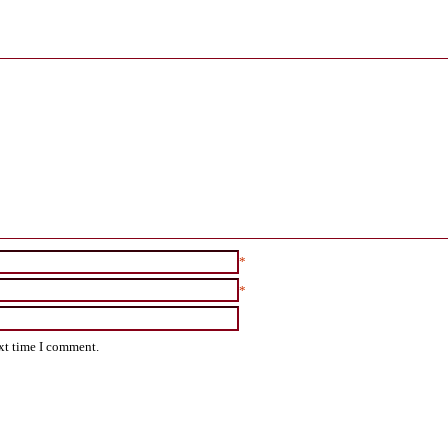
*
*
ext time I comment.