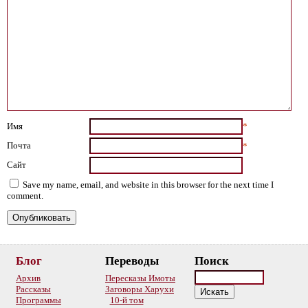
Имя
*
Почта
*
Сайт
Save my name, email, and website in this browser for the next time I
comment.
Блог
Переводы
Поиск
Архив
Пересказы Имоты
Рассказы
Заговоры Харухи
Программы
10-й том