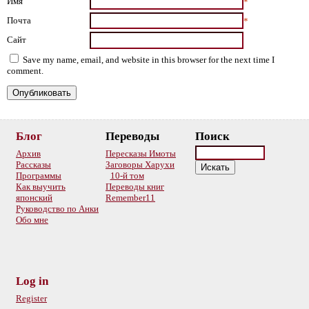
Имя
*
Почта
*
Сайт
Save my name, email, and website in this browser for the next time I
comment.
Блог
Переводы
Поиск
Архив
Пересказы Имоты
Рассказы
Заговоры Харухи
Программы
10-й том
Как выучить
Переводы книг
японский
Remember11
Руководство по Анки
Обо мне
Log in
Register