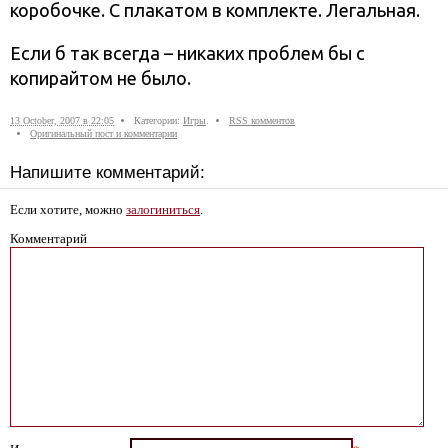
коробочке. С плакатом в комплекте. Легальная.
Если б так всегда – никаких проблем бы с
копирайтом не было.
13 October, 2007 в 22:05
Категории:
Игры
.
RSS комментов
Оригинальный пост и комментарии
Напишите комментарий:
Если хотите, можно
залогиниться
.
Комментарий