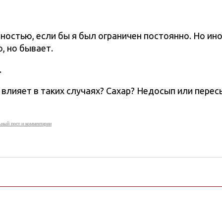
ностью, если бы я был ограничен постоянно. Но ин
, но бывает.
.
о влияет в таких случаях? Сахар? Недосып или перес
ный пост и комментарии