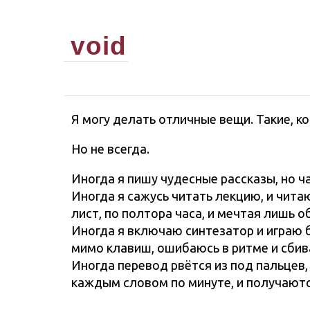
void
Я могу делать отличные вещи. Такие, к
Но не всегда.
Иногда я пишу чудесные рассказы, но ч
Иногда я сажусь читать лекцию, и читаю
лист, по полтора часа, и мечтая лишь о
Иногда я включаю синтезатор и играю 
мимо клавиш, ошибаюсь в ритме и сбив
Иногда перевод рвётся из под пальцев,
каждым словом по минуте, и получают