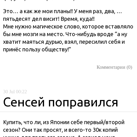
Это… а как же мои планы!! У меня раз, два, …
пятьдесят дел висит! Время, куда!!
Мне нужно магическое слово, которое вставляло
бы мне мозги на место. Что-нибудь вроде “а ну
хватит маяться дурью, взял, пересилил себя и
принёс пользу обществу!”
Комментарии (0)
30
Jul
00:22
Сенсей поправился
Купить, что ли, из Японии себе первый/второй
сезон? Они так просят, и всего-то 30к копий