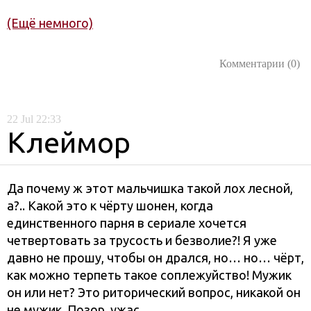
(Ещё немного)
Комментарии (0)
22
Jul
22:33
Клеймор
Да почему ж этот мальчишка такой лох лесной,
а?.. Какой это к чёрту шонен, когда
единственного парня в сериале хочется
четвертовать за трусость и безволие?! Я уже
давно не прошу, чтобы он дрался, но… но… чёрт,
как можно терпеть такое соплежуйство! Мужик
он или нет? Это риторический вопрос, никакой он
не мужик. Позор, ужас.