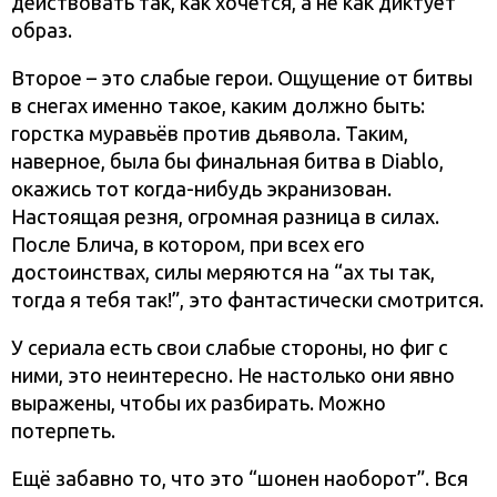
действовать так, как хочется, а не как диктует
образ.
Второе – это слабые герои. Ощущение от битвы
в снегах именно такое, каким должно быть:
горстка муравьёв против дьявола. Таким,
наверное, была бы финальная битва в Diablo,
окажись тот когда-нибудь экранизован.
Настоящая резня, огромная разница в силах.
После Блича, в котором, при всех его
достоинствах, силы меряются на “ах ты так,
тогда я тебя так!”, это фантастически смотрится.
У сериала есть свои слабые стороны, но фиг с
ними, это неинтересно. Не настолько они явно
выражены, чтобы их разбирать. Можно
потерпеть.
Ещё забавно то, что это “шонен наоборот”. Вся