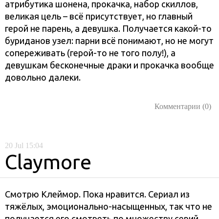
атрибутика шонена, прокачка, набор скиллов,
великая цель – всё присутствует, но главный
герой не парень, а девушка. Получается какой-то
буриданов узел: парни всё понимают, но не могут
сопереживать (герой-то не того полу!), а
девушкам бесконечные драки и прокачка вообще
довольно далеки.
Комментарии (0)
20
Jul
15:04
Claymore
Смотрю Клеймор. Пока нравится. Сериал из
тяжёлых, эмоционально-насыщенных, так что не
получается его смотреть по множеству серий.