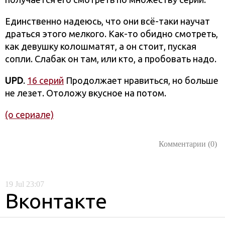
Единственно надеюсь, что они всё-таки научат
драться этого мелкого. Как-то обидно смотреть,
как девушку колошматят, а он стоит, пуская
сопли. Слабак он там, или кто, а пробовать надо.
UPD
.
16 серий
Продолжает нравиться, но больше
не лезет. Отоложу вкусное на потом.
(о сериале)
Комментарии (0)
19
Jul
23:07
Вконтакте