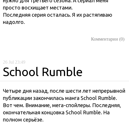
нужно для третьего сезона. А сериал меня
просто восхищает местами.
Последняя серия осталась. Я их растягиваю
надолго.
Комментарии (0)
26
Jul
23:49
School Rumble
Четыре дня назад, после шести лет непрерывной
публикации закончилась манга School Rumble.
Вот чем. Внимание, мега-спойлеры. Последняя,
окончательная концовка School Rumble. На
полном серьёзе.