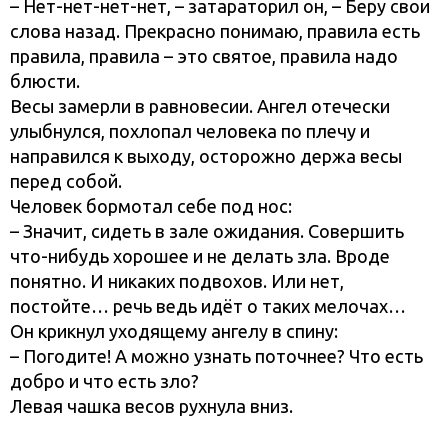
– Нет-нет-нет-нет, – затараторил он, – Беру свои
слова назад. Прекрасно понимаю, правила есть
правила, правила – это святое, правила надо
блюсти.
Весы замерли в равновесии. Ангел отечески
улыбнулся, похлопал человека по плечу и
направился к выходу, осторожно держа весы
перед собой.
Человек бормотал себе под нос:
– Значит, сидеть в зале ожидания. Совершить
что-нибудь хорошее и не делать зла. Вроде
понятно. И никаких подвохов. Или нет,
постойте… речь ведь идёт о таких мелочах…
Он крикнул уходящему ангелу в спину:
– Погодите! А можно узнать поточнее? Что есть
добро и что есть зло?
Левая чашка весов рухнула вниз.