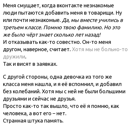
Меня смущает, когда вконтакте незнакомые
люди пытаются добавить меня в товарищи. Ну
или почти незнакомые.
Да, мы вместе учились в
третьем классе. Помню твою фамилию. Но это
же было чёрт знает сколько лет назад!
И отказывать как-то совестно. Он-то меня
другом, наверное, считает.
Хотя мы не больно-то
дружили
.
Так и висят в заявках.
С другой стороны, одна девочка из того же
класса меня нашла, и я её вспомнил, и добавил
без колебаний. Хотя мы с ней не были большими
друзьями и сейчас не друзья.
Просто как-то так вышло, что её я помню, как
человека, а вот его – нет.
Странная штука память.