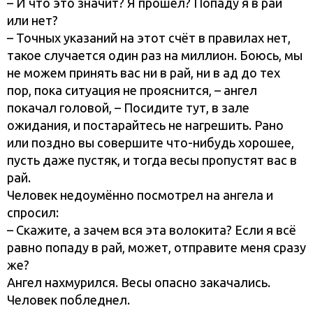
– И что это значит? Я прошёл? Попаду я в рай
или нет?
– Точных указаний на этот счёт в правилах нет,
такое случается один раз на миллион. Боюсь, мы
не можем принять вас ни в рай, ни в ад до тех
пор, пока ситуация не прояснится, – ангел
покачал головой, – Посидите тут, в зале
ожидания, и постарайтесь не нагрешить. Рано
или поздно вы совершите что-нибудь хорошее,
пусть даже пустяк, и тогда весы пропустят вас в
рай.
Человек недоумённо посмотрел на ангела и
спросил:
– Скажите, а зачем вся эта волокита? Если я всё
равно попаду в рай, может, отправите меня сразу
же?
Ангел нахмурился. Весы опасно закачались.
Человек побледнел.