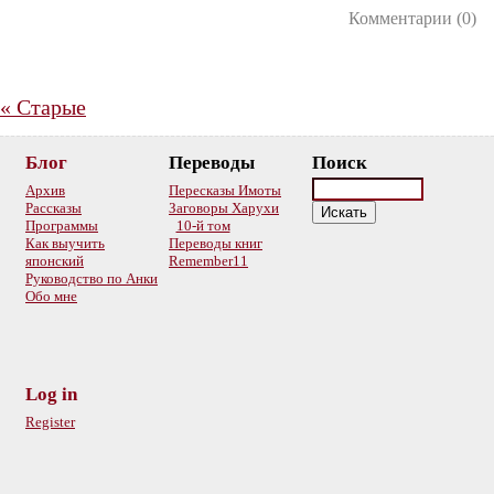
Комментарии (0)
«
Старые
Блог
Переводы
Поиск
Архив
Пересказы Имоты
Рассказы
Заговоры Харухи
Программы
10-й том
Как выучить
Переводы книг
японский
Remember11
Руководство по Анки
Обо мне
Log in
Register