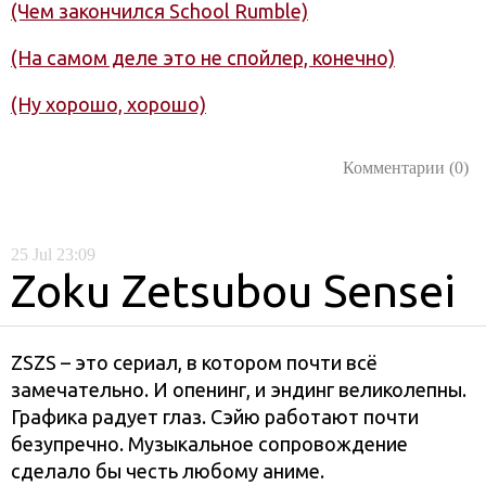
(Чем закончился School Rumble)
(На самом деле это не спойлер, конечно)
(Ну хорошо, хорошо)
Комментарии (0)
25
Jul
23:09
Zoku Zetsubou Sensei
ZSZS – это сериал, в котором почти всё
замечательно. И опенинг, и эндинг великолепны.
Графика радует глаз. Сэйю работают почти
безупречно. Музыкальное сопровождение
сделало бы честь любому аниме.