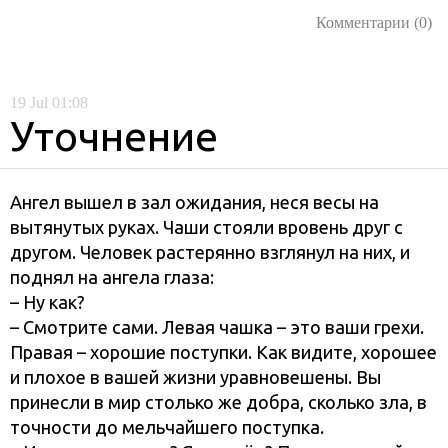
Комментарии (0)
19
Jul
01:08
Уточнение
Ангел вышел в зал ожидания, неся весы на
вытянутых руках. Чаши стояли вровень друг с
другом. Человек растерянно взглянул на них, и
поднял на ангела глаза:
– Ну как?
– Смотрите сами. Левая чашка – это ваши грехи.
Правая – хорошие поступки. Как видите, хорошее
и плохое в вашей жизни уравновешены. Вы
принесли в мир столько же добра, сколько зла, в
точности до мельчайшего поступка.