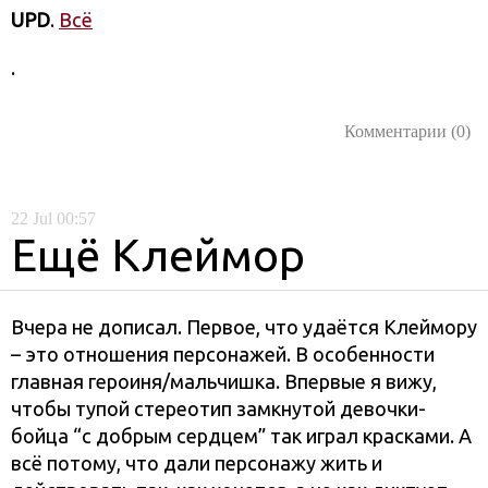
UPD
.
Всё
.
Комментарии (0)
22
Jul
00:57
Ещё Клеймор
Вчера не дописал. Первое, что удаётся Клеймору
– это отношения персонажей. В особенности
главная героиня/мальчишка. Впервые я вижу,
чтобы тупой стереотип замкнутой девочки-
бойца “с добрым сердцем” так играл красками. А
всё потому, что дали персонажу жить и