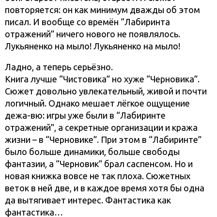
повторяется: он как минимум дважды об этом
писал. И вообще со времён “Лабиринта
отражений” ничего нового не появлялось.
Лукьяненко на мыло! Лукьяненко на мыло!
Ладно, а теперь серьёзно.
Книга лучше “Чистовика” но хуже “Черновика”.
Сюжет довольно увлекательный, живой и почти
логичный. Однако мешает лёгкое ощущение
дежа-вю: игры уже были в “Лабиринте
отражений”, а секретные организации и кража
жизни – в “Черновике”. При этом в “Лабиринте”
было больше динамики, больше свободы
фантазии, а “Черновик” брал саспенсом. Но и
новая книжка вовсе не так плоха. Сюжетных
веток в ней две, и в каждое время хотя бы одна
да вытягивает интерес. Фантастика как
фантастика…