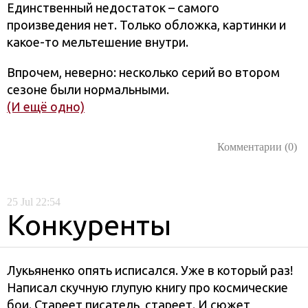
Единственный недостаток – самого
произведения нет. Только обложка, картинки и
какое-то мельтешение внутри.
Впрочем, неверно: несколько серий во втором
сезоне были нормальными.
(И ещё одно)
Комментарии (0)
25
Jul
22:54
Конкуренты
Лукьяненко опять исписался. Уже в который раз!
Написал скучную глупую книгу про космические
бои. Стареет писатель, стареет. И сюжет