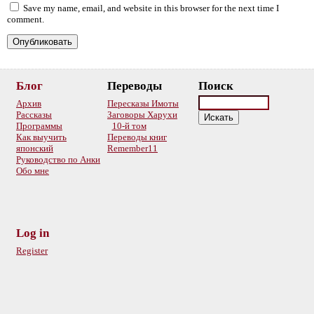
Save my name, email, and website in this browser for the next time I
comment.
Блог
Переводы
Поиск
Архив
Пересказы Имоты
Рассказы
Заговоры Харухи
Программы
10-й том
Как выучить
Переводы книг
японский
Remember11
Руководство по Анки
Обо мне
Log in
Register