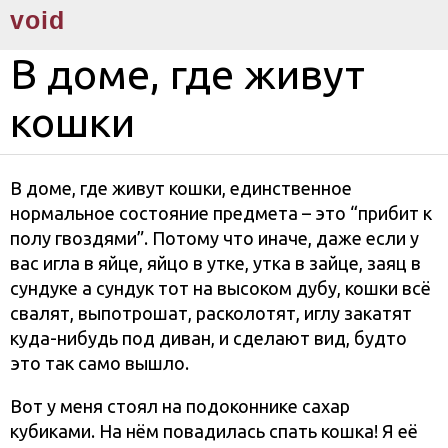
void
В доме, где живут
кошки
В доме, где живут кошки, единственное
нормальное состояние предмета – это “прибит к
полу гвоздями”. Потому что иначе, даже если у
вас игла в яйце, яйцо в утке, утка в зайце, заяц в
сундуке а сундук тот на высоком дубу, кошки всё
свалят, выпотрошат, расколотят, иглу закатят
куда-нибудь под диван, и сделают вид, будто
это так само вышло.
Вот у меня стоял на подоконнике сахар
кубиками. На нём повадилась спать кошка! Я её