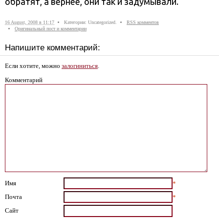
обратят, а вернее, они так и задумывали.
16 August, 2008 в 11:17
Категории: Uncategorized.
RSS комментов
Оригинальный пост и комментарии
Напишите комментарий:
Если хотите, можно
залогиниться
.
Комментарий
Имя
*
Почта
*
Сайт