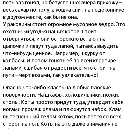
пять раз гонял, но безуспешно: вчера прихожу –
весь сахар по полу, а кошка спит на подоконнике
в другом месте, как бы не она.
У раковины стоит огромное мусорное ведро. Это
охотничьи угодья наших котов. Стоит
отвернуться, и они осторожно встают на
цыпочки и лезут туда лапой, пытаясь выудить
что-нибудь ценное. Например, шкурку от
колбасы. И потом гонять её по всей квартире
лапами, сшибая от радости всё, что стоит на
пути – чёрт возьми, так увлекательно!
Опасно что-либо класть на любые плоские
поверхности. На шкафы, холодильники, полки,
столы. Коты просто придут туда, утвердят себя
ногами промеж хлама и плюхнутся набок. Хлам,
вытесненнный телом котом, посыпется со всех
сторон на пол. Коты на это даже внимания не