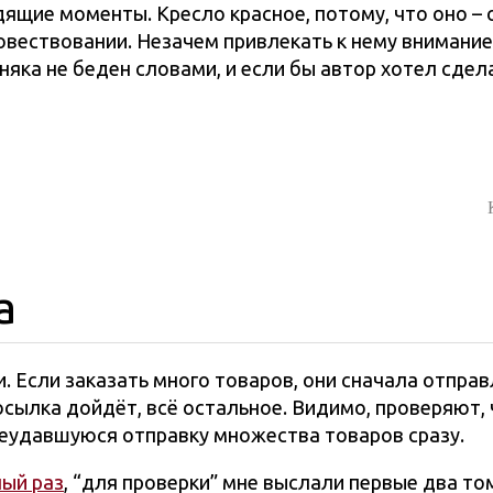
ходящие моменты. Кресло красное, потому, что оно 
овествовании. Незачем привлекать к нему внимание
няка не беден словами, и если бы автор хотел сдел
а
. Если заказать много товаров, они сначала отпра
 посылка дойдёт, всё остальное. Видимо, проверяют,
 неудавшуюся отправку множества товаров сразу.
ый раз
, “для проверки” мне выслали первые два то