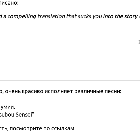
писано:
 a compelling translation that sucks you into the story 
о, очень красиво исполняет различные песни:
умии.
subou Sensei”
сть, посмотрите по ссылкам.