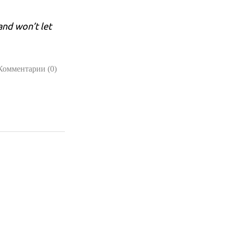
and won’t let
Комментарии (0)