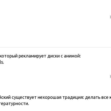
который рекламирует диски с анимой:
s.
ский существует нехорошая традиция: делать все к
тературности.