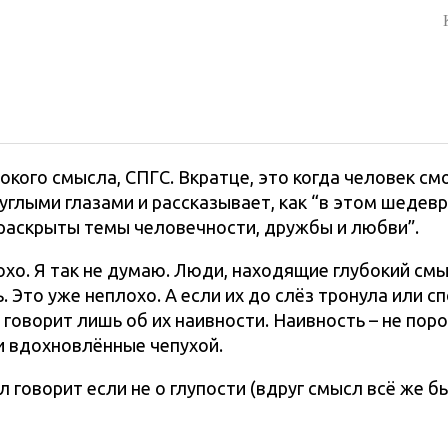
бокого смысла, СПГС. Вкратце, это когда человек см
руглыми глазами и рассказывает, как “в этом шедев
аскрыты темы человечности, дружбы и любви”.
охо. Я так не думаю. Люди, находящие глубокий смы
 Это уже неплохо. А если их до слёз тронула или с
говорит лишь об их наивности. Наивность – не поро
и вдохновлённые чепухой.
говорит если не о глупости (вдруг смысл всё же был