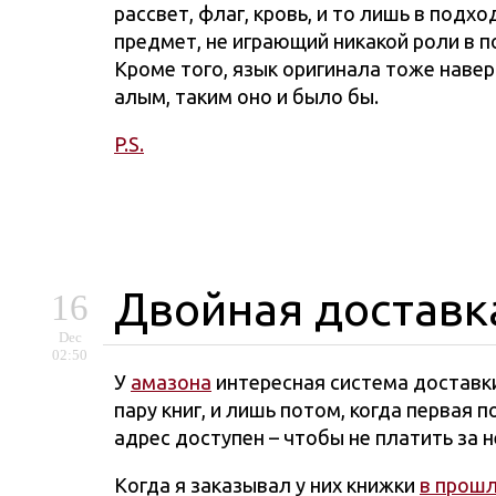
рассвет, флаг, кровь, и то лишь в под
предмет, не играющий никакой роли в п
Кроме того, язык оригинала тоже навер
алым, таким оно и было бы.
P.S.
Двойная доставк
16
Dec
02:50
У
амазона
интересная система доставки
пару книг, и лишь потом, когда первая
адрес доступен – чтобы не платить за
Когда я заказывал у них книжки
в прошл