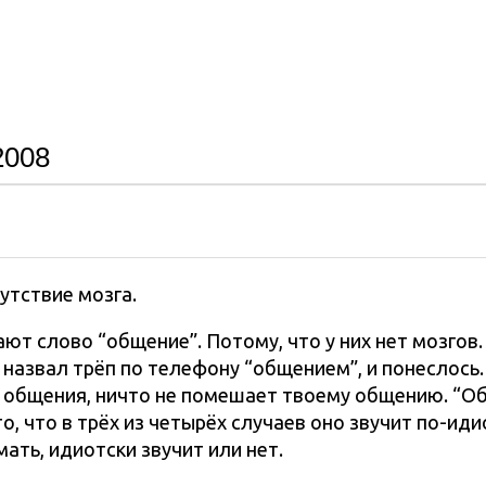
2008
утствие мозга.
ют слово “общение”. Потому, что у них нет мозгов
а назвал трёп по телефону “общением”, и понеслось
з общения, ничто не помешает твоему общению. “О
о, что в трёх из четырёх случаев оно звучит по-иди
ать, идиотски звучит или нет.