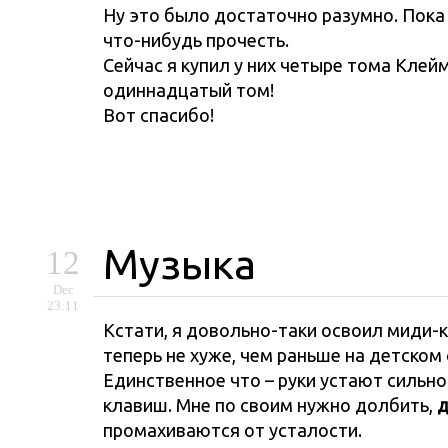
Ну это было достаточно разумно. Пока 
что-нибудь прочесть.
Сейчас я купил у них четыре тома Кле
одиннадцатый том!
Вот спасибо!
Музыка
12
Dec
23:11
Кстати, я довольно-таки освоил миди-к
теперь не хуже, чем раньше на детском
Единственное что – руки устают сильно.
клавиш. Мне по своим нужно долбить,
д
промахиваются от усталости.