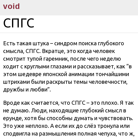
void
СПГС
Есть такая штука – синдром поиска глубокого
смысла, СПГС. Вкратце, это когда человек
смотрит тупой гаремник, после чего неделю
ходит с круглыми глазами и рассказывает, как “в
этом шедевре японской анимации тончайшими
штрихами были раскрыты темы человечности,
дружбы и любви”.
Вроде как считается, что СПГС – это плохо. Я так
не думаю. Люди, находящие глубокий смысл в
ерунде, хотя бы способны думать и чувствовать.
Это уже неплохо. А если их до слёз тронула или
сподвигла на размышления полная чепуха, что ж,