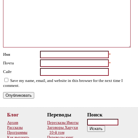
Имя
*
Почта
*
Сайт
Save my name, email, and website in this browser for the next time I
comment.
Блог
Переводы
Поиск
Архив
Пересказы Имоты
Рассказы
Заговоры Харухи
Программы
10-й том
Как выучить
Переводы книг