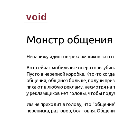
void
Монстр общения
Ненавижу идиотов-рекламщиков за отс
Вот сейчас мобильные операторы убива
Пусто в черепной коробке. Кто-то когд
общения, общайся больше, получи при
пихают в любую рекламу, несмотря на т
у рекламщиков нет головы, чтобы подум
Им не приходит в голову, что “общение
переписка, разговор, болтовня. Общени