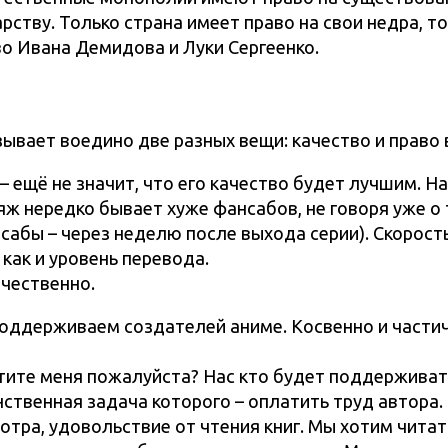
ству. Только страна имеет право на свои недра, т
о Ивана Демидова и Луки Сергеенко.
ывает воедино две разных вещи: качество и право 
 – ещё не значит, что его качество будет лучшим. Н
ж нередко бывает хуже фансабов, не говоря уже о 
сабы – через неделю после выхода серии). Скорост
 как и уровень перевода.
чественно.
оддерживаем создателей аниме. Косвенно и частич
стите меня пожалуйста? Нас кто будет поддерживат
нственная задача которого – оплатить труд автора
тра, удовольствие от чтения книг. Мы хотим читат