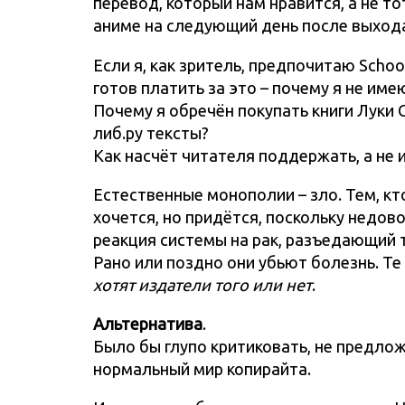
перевод, который нам нравится, а не т
аниме на следующий день после выхода,
Если я, как зритель, предпочитаю Schoo
готов платить за это – почему я не име
Почему я обречён покупать книги Луки 
либ.ру тексты?
Как насчёт читателя поддержать, а не 
Естественные монополии – зло. Тем, кто
хочется, но придётся, поскольку недов
реакция системы на рак, разъедающий 
Рано или поздно они убьют болезнь. Те
хотят издатели того или нет
.
Альтернатива
.
Было бы глупо критиковать, не предлож
нормальный мир копирайта.