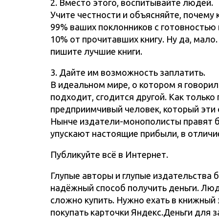
2. Вместо этого, воспитывайте людей.
Учите честности и объясняйте, почему
99% ваших поклонников с готовностью п
10% от прочитавших книгу. Ну да, мало
пишите лучшие книги.
3. Дайте им возможность заплатить.
В идеальном мире, о котором я говорил
подходит, сгодится другой. Как только
предприимчивый человек, который эти 
Нынче издатели-монополисты правят бал
упускают настоящие прибыли, в отличие
Публикуйте всё в Интернет.
Глупые авторы и глупые издательства 
надёжный способ получить деньги. Люди
сложно купить. Нужно ехать в книжный 
покупать карточки Яндекс.Деньги для за