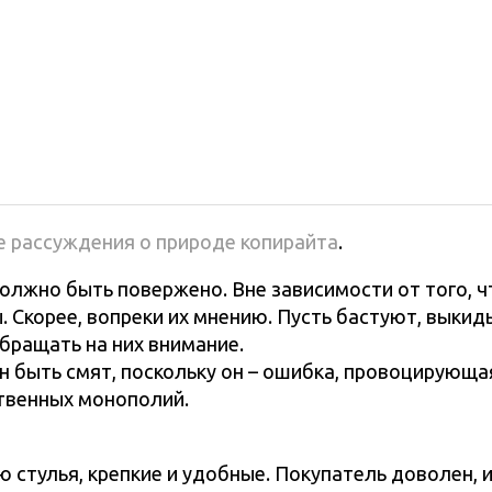
ые рассуждения о природе копирайта
.
должно быть повержено. Вне зависимости от того, 
. Скорее, вопреки их мнению. Пусть бастуют, выки
обращать на них внимание.
 быть смят, поскольку он – ошибка, провоцирующа
твенных монополий.
стулья, крепкие и удобные. Покупатель доволен, и