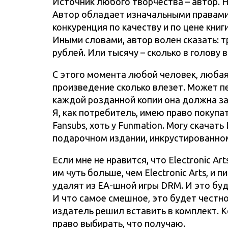
Источник любого творчества – автор. 
Автор обладает изначальными правами 
конкуренция по качеству и по цене кни
Иными словами, автор волен сказать: т
рублей. Или тысячу – сколько в голову 
С этого момента любой человек, любая
произведение сколько влезет. Может пер
каждой розданной копии она должна за
Я, как потребитель, имею право покупа
Fansubs, хоть у Funmation. Могу скачать
подарочном издании, инкрустированно
Если мне не нравится, что Electronic Art
им чуть больше, чем Electronic Arts, и 
удалят из EA-шной игры DRM. И это буд
И что самое смешное, это будет честно
издатель решил вставить в комплект. К
право выбирать, что получаю.