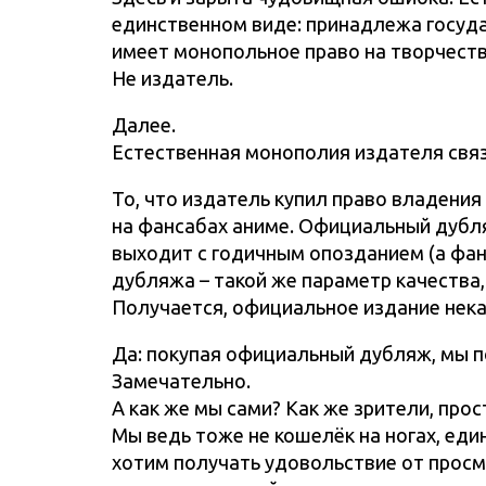
единственном виде: принадлежа государ
имеет монопольное право на творчеств
Не издатель.
Далее.
Естественная монополия издателя связ
То, что издатель купил право владения
на фансабах аниме. Официальный дубля
выходит с годичным опозданием (а фан
дубляжа – такой же параметр качества,
Получается, официальное издание нека
Да: покупая официальный дубляж, мы п
Замечательно.
А как же мы сами? Как же зрители, про
Мы ведь тоже не кошелёк на ногах, еди
хотим получать удовольствие от просмо