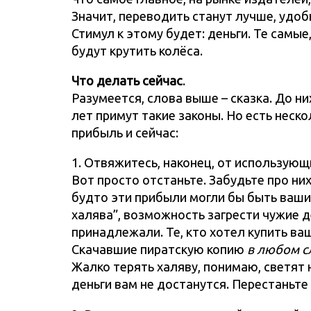
Значит, переводить станут лучше, удоб
Стимул к этому будет: деньги. Те самые
будут крутить колёса.
Что делать сейчас
.
Разумеется, слова выше – сказка. До ни
лет примут такие законы. Но есть неск
прибыль и сейчас:
1. Отвяжитесь, наконец, от использующ
Вот просто отстаньте. Забудьте про них
будто эти прибыли могли бы быть ваши
халява”, возможность загрести чужие д
принадлежали. Те, кто хотел купить ва
Скачавшие пиратскую копию
в любом с
Жалко терять халяву, понимаю, светят 
деньги вам не достанутся. Перестаньте