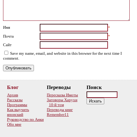
Имя
*
Почта
*
Сайт
Save my name, email, and website in this browser for the next time I
comment.
Блог
Переводы
Поиск
Архив
Пересказы Имоты
Рассказы
Заговоры Харухи
Программы
10-й том
Как выучить
Переводы книг
японский
Remember11
Руководство по Анки
Обо мне