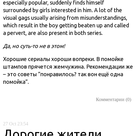
especially popular, suddenly finds himself
surrounded by girls interested in him. A lot of the
visual gags usually arising from misunderstandings,
which result in the boy getting beaten up and called
a pervert, are also present in both series.
Да, но суть-то не в этом!
Хорошие сериалы хороши вопреки. В помойке
штампов прячется жемчужина. Рекомендации же
– это советы “понравилось? так вон ещё одна
помойка”.
Комментарии (0)
27
Oct
23:54
Дорогие жители