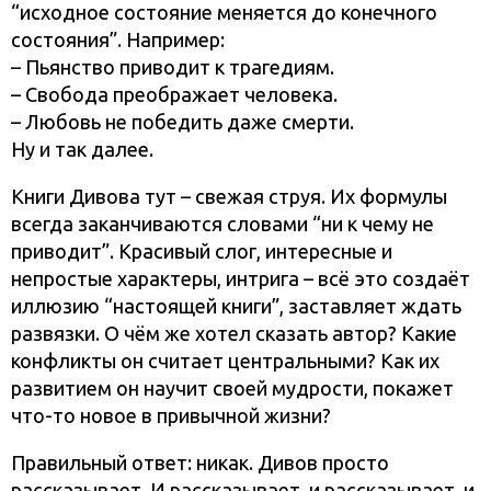
“исходное состояние меняется до конечного
состояния”. Например:
– Пьянство приводит к трагедиям.
– Свобода преображает человека.
– Любовь не победить даже смерти.
Ну и так далее.
Книги Дивова тут – свежая струя. Их формулы
всегда заканчиваются словами “ни к чему не
приводит”. Красивый слог, интересные и
непростые характеры, интрига – всё это создаёт
иллюзию “настоящей книги”, заставляет ждать
развязки. О чём же хотел сказать автор? Какие
конфликты он считает центральными? Как их
развитием он научит своей мудрости, покажет
что-то новое в привычной жизни?
Правильный ответ: никак. Дивов просто
рассказывает. И рассказывает, и рассказывает, и