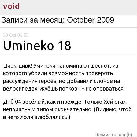
void
Записи за месяц:
October 2009
30
Oct
00:53
Umineko 18
Цирк, цирк! Уминеки напоминают деснот, из
которого убрали возможность проверять
рассуждения героев, но добавили слонов на
велосипедах. Жуёшь попкорн – не оторваться.
Дтб 04 весёлый, как и прежде. Только Хей стал
неприятным типом окончательно. (Видимо, чтоб
в него лоли влюблялись.)
Комментарии (0)