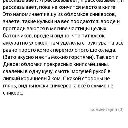
рассказывает, пока не кончится место в книге.
Это напоминает кашу из обломков сникерсов,
знаете, такие кульки на вес продаются: вроде и
проглядываются в месиве частицы целых
батончиков, вроде и видно, что тут кусок
аккуратно уложен, там уцелела структура – а всё
равно просто комок перемолотого шоколада.
(Зато вкусно и есть можно горстями). Так вот и
Дивов: обломки прекрасных книг смешаны,
свалены в одну кучу, смяты могучей рукой в
липкий коричневый ком. С какой стороны не
глянь, видны куски сникерса, а всё в сумме не
сникерс.
Комментарии (0)