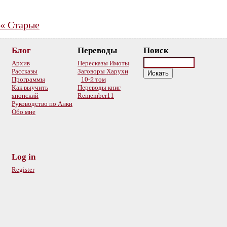
«
Старые
Блог
Переводы
Поиск
Архив
Пересказы Имоты
Рассказы
Заговоры Харухи
Программы
10-й том
Как выучить
Переводы книг
японский
Remember11
Руководство по Анки
Обо мне
Log in
Register