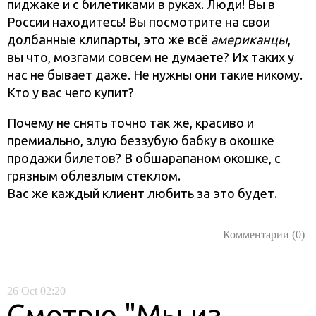
пиджаке и с билетиками в руках. Люди! Вы в
России находитесь! Вы посмотрите на свои
долбанные клипарты, это же всё
американцы
,
вы что, мозгами совсем не думаете? Их таких у
нас не бывает даже. Не нужны они такие никому.
Кто у вас чего купит?
Почему не снять точно так же, красиво и
премиально, злую беззубую бабку в окошке
продажи билетов? В обшарапаном окошке, с
грязным облезлым стеклом.
Вас же каждый клиент любить за это будет.
Комментарии (0)
26
Oct
02:20
Смотрю "Мы из