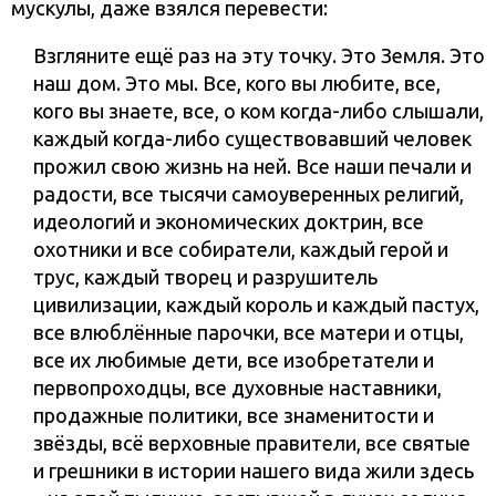
мускулы, даже взялся перевести:
Взгляните ещё раз на эту точку. Это Земля. Это
наш дом. Это мы. Все, кого вы любите, все,
кого вы знаете, все, о ком когда-либо слышали,
каждый когда-либо существовавший человек
прожил свою жизнь на ней. Все наши печали и
радости, все тысячи самоуверенных религий,
идеологий и экономических доктрин, все
охотники и все собиратели, каждый герой и
трус, каждый творец и разрушитель
цивилизации, каждый король и каждый пастух,
все влюблённые парочки, все матери и отцы,
все их любимые дети, все изобретатели и
первопроходцы, все духовные наставники,
продажные политики, все знаменитости и
звёзды, всё верховные правители, все святые
и грешники в истории нашего вида жили здесь