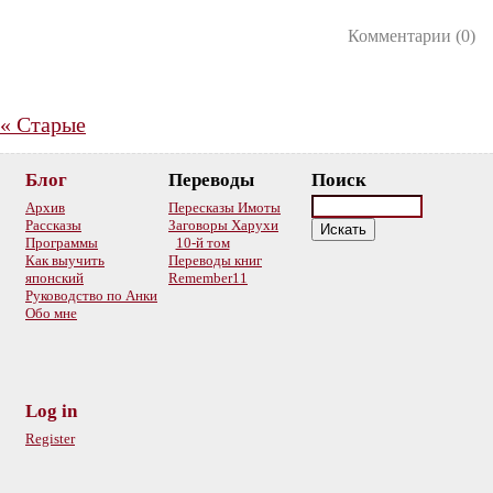
Комментарии (0)
«
Старые
Блог
Переводы
Поиск
Архив
Пересказы Имоты
Рассказы
Заговоры Харухи
Программы
10-й том
Как выучить
Переводы книг
японский
Remember11
Руководство по Анки
Обо мне
Log in
Register