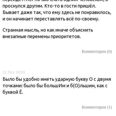
проснулся другим. Кто-то в гости пришёл.
Бывает даже так, что ему здесь не понравилось,
и он начинает переставлять всё по-своему.
Странная мысль, но как иначе объяснить
внезапные перемены приоритетов.
Комментарии (0)
12
Nov
00:01
Было бы удобно иметь ударную букву О с двумя
точками: было бы большИм и б(О)льшим, как с
буквой Ё.
Комментарии (1)