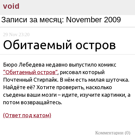
void
Записи за месяц:
November 2009
29
Nov
23:20
Обитаемый остров
Бюро Лебедева недавно выпустило комикс
“Обитаемый остров”
, рисовал который
Почтенный Стирпайк. В нём есть милая шуточка.
Найдёте её? Хотите проверить, насколько
съедены ваши мозги – идите, изучите картинки, а
потом возвращайтесь.
(Ответ под катом)
Комментарии (0)