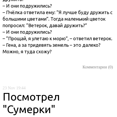
– И они подружились?
– Пчёлка ответила ему: “Я лучше буду дружить с
большими цветами”. Тогда маленький цветок
попросил: “Ветерок, давай дружить?”
– И они подружились?
– “Прощай, я улетаю к морю”, – ответил ветерок.
– Гена, а за тридевять земель – это далеко?
Можно, я туда схожу?
Комментарии (0)
23
Nov
19:44
Посмотрел
"Сумерки"