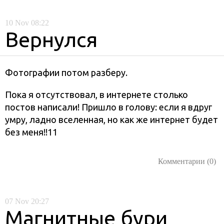
10
Nov
08:22
Вернулся
Фотографии потом разберу.
Пока я отсутствовал, в интернете столько
постов написали! Пришло в голову: если я вдруг
умру, ладно вселенная, но как же интернет будет
без меня!!11
Комментарии (0)
07
Nov
20:27
Магнитные бури