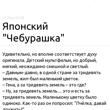
27
Nov
01:59
Японский
"Чебурашка"
Удивительно, но вполне соответствует духу
оригинала. Детский мультфильм, но добрый,
мягкий, неожиданно смешной и светлый.
– Давным-давно, в одной стране за тридевять
земель, жил-был маленький цветок.
– Гена, а за тридевять земель – это где?
– Ну, за тридевять земель… это и есть за
тридевять земель. Маленькому цветку было
одиноко. Как-то раз он попросил: “Пчёлка, давай
дружить?”