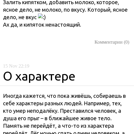
Залить кипятком, добавить молоко, которое,
ясное дело, не молоко, по вкусу. Который, ясное
дело, не вкус
Ах да, и кипяток ненастоящий.
Комментарии (0)
15
Nov
22:19
О характере
Иногда кажется, что пока живёшь, собираешь в
себе характеры разных людей. Например, тех,
кто умер неподалёку. Преставился человек, а
душа его прыг – в ближайшее живое тело.
Память не перейдёт, а что-то из характера
перейдёт. Лёг ночью спать одним человеком, а