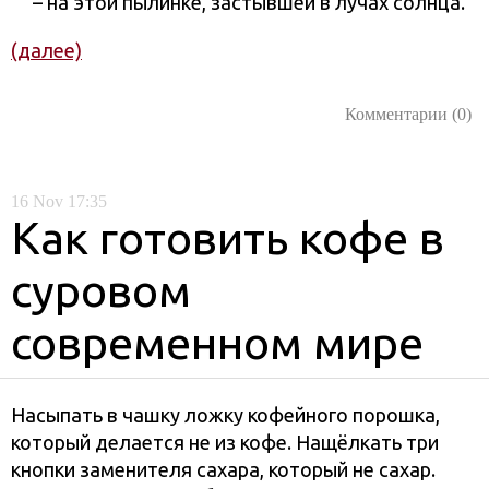
– на этой пылинке, застывшей в лучах солнца.
(далее)
Комментарии (0)
16
Nov
17:35
Как готовить кофе в
суровом
современном мире
Насыпать в чашку ложку кофейного порошка,
который делается не из кофе. Нащёлкать три
кнопки заменителя сахара, который не сахар.