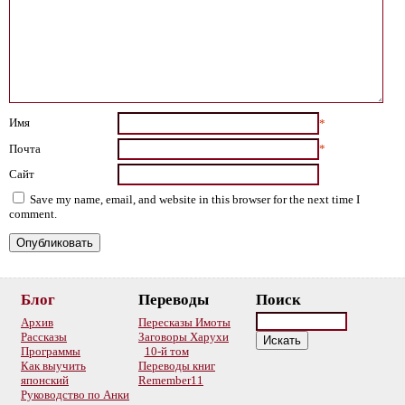
Имя
*
Почта
*
Сайт
Save my name, email, and website in this browser for the next time I
comment.
Блог
Переводы
Поиск
Архив
Пересказы Имоты
Рассказы
Заговоры Харухи
Программы
10-й том
Как выучить
Переводы книг
японский
Remember11
Руководство по Анки