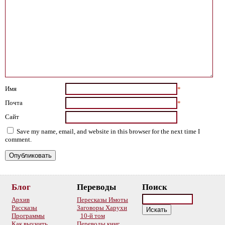
Имя
*
Почта
*
Сайт
Save my name, email, and website in this browser for the next time I
comment.
Блог
Переводы
Поиск
Архив
Пересказы Имоты
Рассказы
Заговоры Харухи
Программы
10-й том
Как выучить
Переводы книг