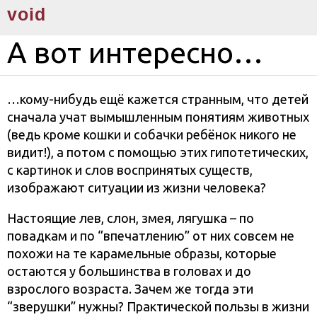
void
А вот интересно…
…кому-нибудь ещё кажется странным, что детей
сначала учат вымышленным понятиям животных
(ведь кроме кошки и собачки ребёнок никого не
видит!), а потом с помощью этих гипотетических,
с картинок и слов воспринятых существ,
изображают ситуации из жизни человека?
Настоящие лев, слон, змея, лягушка – по
повадкам и по “впечатлению” от них совсем не
похожи на те карамельные образы, которые
остаются у большинства в головах и до
взрослого возраста. Зачем же тогда эти
“зверушки” нужны? Практической пользы в жизни