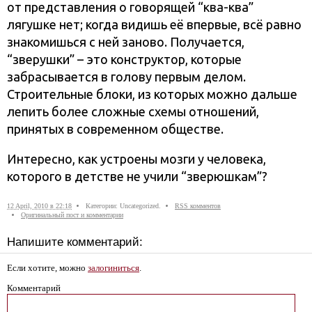
от представления о говорящей “ква-ква”
лягушке нет; когда видишь её впервые, всё равно
знакомишься с ней заново. Получается,
“зверушки” – это конструктор, которые
забрасывается в голову первым делом.
Строительные блоки, из которых можно дальше
лепить более сложные схемы отношений,
принятых в современном обществе.
Интересно, как устроены мозги у человека,
которого в детстве не учили “зверюшкам”?
12 April, 2010 в 22:18
Категории: Uncategorized.
RSS комментов
Оригинальный пост и комментарии
Напишите комментарий:
Если хотите, можно
залогиниться
.
Комментарий