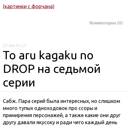
(картинки с форчана)
Комментарии (0)
23
Jun
01:25
To aru kagaku no
DROP на седьмой
серии
Сабж. Пара серий была интересных, но слишком
много тупых одноходовок про ссоры и
примирения персонажей, а также какие они друг
другу давали якусоку и ради чего каждый день