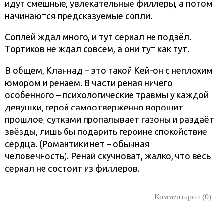
идут смешные, увлекательные филлеры, а потом
начинаются предсказуемые сопли.
Соплей ждал много, и тут сериал не подвёл.
Тортиков не ждал совсем, а они тут как тут.
В общем, Кланнад – это такой Кей-он с неплохим
юмором и ренаем. В части реная ничего
особенного – психологические травмы у каждой
девушки, герой самоотверженно ворошит
прошлое, сутками пропалывает газоны и раздаёт
звёзды, лишь бы подарить героине спокойствие
сердца. (Романтики нет – обычная
человечность). Ренай скучноват, жалко, что весь
сериал не состоит из филлеров.
Комментарии (0)