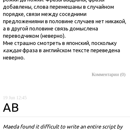
добавлены, слова перемешаны в случайном
порядке, связи между соседними
предложениями в половине случаев нет никакой,
а в другой половине связь домыслена
переводчиком (неверно).
Мне страшно смотреть в японский, поскольку
каждая
фраза в английском тексте переведена
неверно.
Комментарии (0)
19
Jun
12:45
AB
Maeda found it difficult to write an entire sсript by