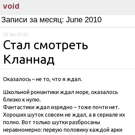
void
Записи за месяц:
June 2010
29
Jun
01:33
Стал смотреть
Кланнад
Оказалось – не то, что я ждал.
Школьной романтики ждал море, оказалось
близко к нулю.
Фантастики ждал изрядно – тоже почти нет.
Хороших шуток совсем не ждал, а в сериале их
полно. Вот только шутки разбросаны
неравномерно: первую половину каждой арки