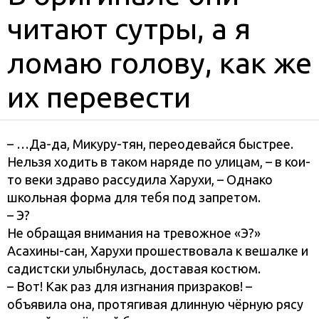
читают сутры, а я
ломаю голову, как же
их перевести
– …Да-да, Микуру-тян, переодевайся быстрее.
Нельзя ходить в таком наряде по улицам, – в кои-
то веки здраво рассудила Харухи, – Однако
школьная форма для тебя под запретом.
– Э?
Не обращая внимания на тревожное «Э?»
Асахины-сан, Харухи прошествовала к вешалке и
садистски улыбнулась, доставая костюм.
– Вот! Как раз для изгнания призраков! –
объявила она, протягивая длинную чёрную рясу