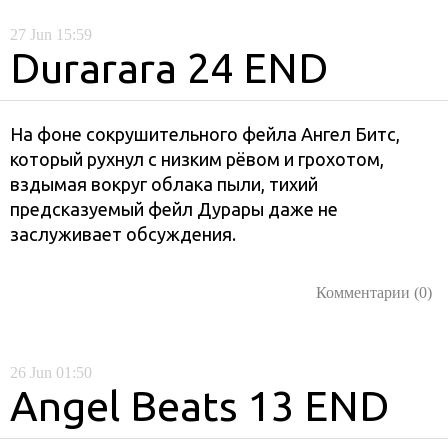
27
Jun
15:59
Durarara 24 END
На фоне сокрушительного фейла Ангел Битс,
который рухнул с низким рёвом и грохотом,
вздымая вокруг облака пыли, тихий
предсказуемый фейл Дурары даже не
заслуживает обсуждения.
Комментарии (0)
26
Jun
01:50
Angel Beats 13 END