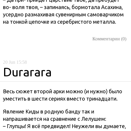
во- воля твоя, – запинаясь, бормотала Асахина,
усердно размахивая сувенирным самоварчиком
на тонкой цепочке из серебристого металла.
Комментарии (0)
20
Jun
15:58
Durarara
Весь сюжет второй арки можно (и нужно) было
уместить в шести сериях вместо тринадцати.
Явление Киды в родную банду так и
напрашивается на сравнение с Лелушем:
– Глупцы! Я всё предвидел! Неужели вы думаете,