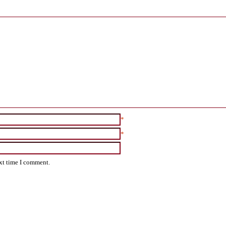
*
*
ext time I comment.