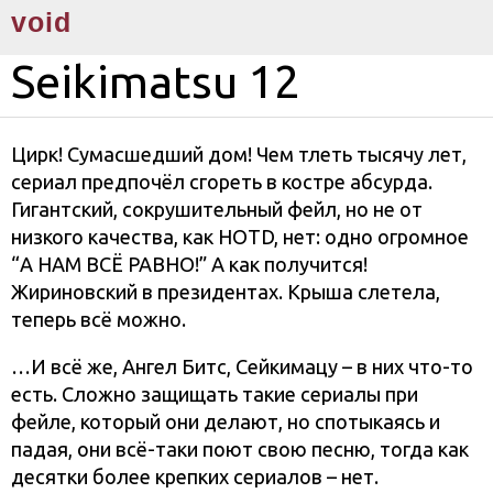
void
Seikimatsu 12
Цирк! Сумасшедший дом! Чем тлеть тысячу лет,
сериал предпочёл сгореть в костре абсурда.
Гигантский, сокрушительный фейл, но не от
низкого качества, как HOTD, нет: одно огромное
“А НАМ ВСЁ РАВНО!” А как получится!
Жириновский в президентах. Крыша слетела,
теперь всё можно.
…И всё же, Ангел Битс, Сейкимацу – в них что-то
есть. Сложно защищать такие сериалы при
фейле, который они делают, но спотыкаясь и
падая, они всё-таки поют свою песню, тогда как
десятки более крепких сериалов – нет.