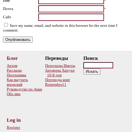
Имя
*
Почта
*
Сайт
Save my name, email, and website in this browser for the next time I
comment.
Блог
Переводы
Поиск
Архив
Пересказы Имоты
Рассказы
Заговоры Харухи
Программы
10-й том
Как выучить
Переводы книг
японский
Remember11
Руководство по Анки
Обо мне
Log in
Register