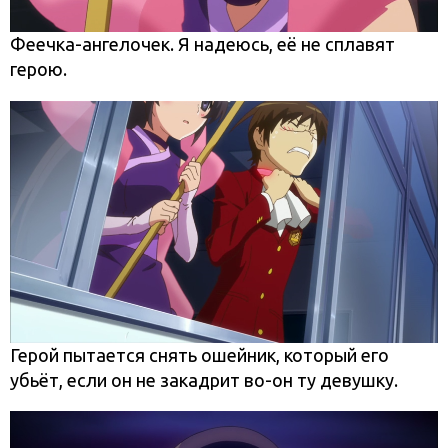
Феечка-ангелочек. Я надеюсь, её не сплавят
герою.
Герой пытается снять ошейник, который его
убьёт, если он не закадрит во-он ту девушку.