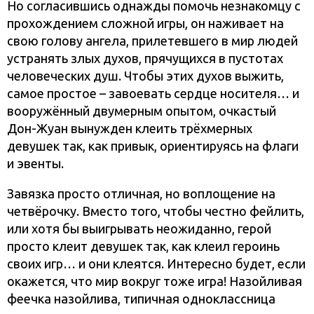
Но согласившись однажды помочь незнакомцу с
прохождением сложной игры, он наживает на
свою голову ангела, прилетевшего в мир людей
устранять злых духов, прячущихся в пустотах
человеческих душ. Чтобы этих духов выжить,
самое простое – завоевать сердце носителя… и
вооружённый двумерным опытом, очкастый
Дон-Жуан вынужден клеить трёхмерных
девушек так, как привык, ориентируясь на флаги
и эвенты.
Завязка просто отличная, но воплощение на
четвёрочку. Вместо того, чтобы честно фейлить,
или хотя бы выигрывать неожиданно, герой
просто клеит девушек так, как клеил героинь
своих игр… и они клеятся. Интересно будет, если
окажется, что мир вокруг тоже игра! Назойливая
феечка назойлива, типичная одноклассница