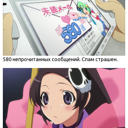
580 непрочитанных сообщений. Спам страшен.