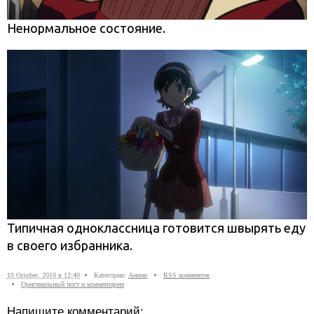
Ненормальное состояние.
Типичная одноклассница готовится швырять еду
в своего избранника.
10 October, 2010 в 12:40
Категории:
Аниме
.
RSS комментов
Оригинальный пост и комментарии
Напишите комментарий: