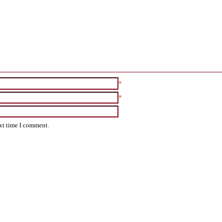
*
*
ext time I comment.