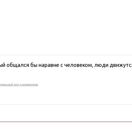
ый общался бы наравне с человеком, люди движутся
гинальный пост и комментарии