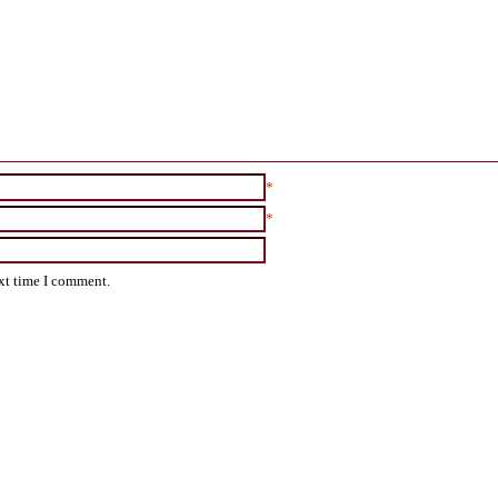
*
*
ext time I comment.