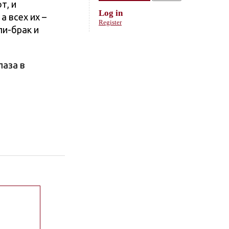
т, и
Log in
 всех их –
Register
и-брак и
лаза в