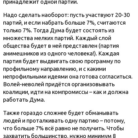
принадлежит одной партии.
Надо сделать наоборот: пусть участвуют 20-30
партий, и если набрать больше 7%, считаются
только 7%. Тогда Дума будет состоять из
множества мелких партий. Каждый слой
общества будет в ней представлен (партия
анимешников из одного человека!). Каждая
партия будет выдвигать свою программу по
профильному направлению, и с какими
непрофильными идеями она готова согласиться.
Волей-неволей придётся организовывать
коалиции, идти на компромиссы – как и должна
работать Дума.
Также гораздо сложнее будет обманывать
людей и проталкивать одну партию – потому,
что больше 7% всё равно не получить. Чтобы
захватить большинство, нужно минимум 8