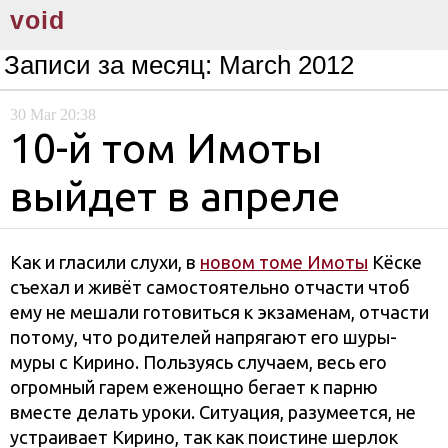
void
Записи за месяц:
March 2012
30
Mar
20:38
10-й том Имоты
выйдет в апреле
Как и гласили слухи, в
новом томе Имоты
Кёске
съехал и живёт самостоятельно отчасти чтоб
ему не мешали готовиться к экзаменам, отчасти
потому, что родителей напрягают его шуры-
муры с Кирино. Пользуясь случаем, весь его
огромный гарем еженощно бегает к парню
вместе делать уроки. Ситуация, разумеется, не
устраивает Кирино, так как поистине шерлок