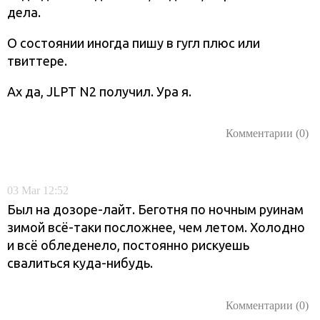
дела.
О состоянии иногда пишу в гугл плюс или
твиттере.
Ах да, JLPT N2 получил. Ура я.
Комментарии (0)
03
Mar
12:52
Был на дозоре-лайт. Беготня по ночным руинам
зимой всё-таки посложнее, чем летом. Холодно
и всё обледенело, постоянно рискуешь
свалиться куда-нибудь.
Комментарии (0)