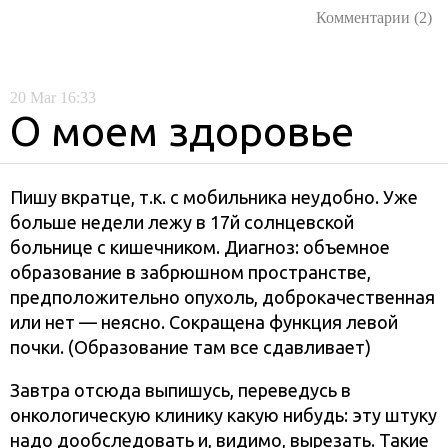
Комментарии (2)
20
Mar
16:33
О моем здоровье
Пишу вкратце, т.к. с мобильника неудобно. Уже
больше недели лежу в 17й солнцевской
больнице с кишечником. Диагноз: объемное
образование в забрюшном пространстве,
предположительно опухоль, доброкачественная
или нет — неясно. Сокращена функция левой
почки. (Образование там все сдавливает)
Завтра отсюда выпишусь, переведусь в
онкологическую клинику какую нибудь: эту штуку
надо дообследовать и, видимо, вырезать. Такие