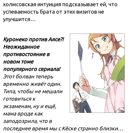
холмсовская интуиция подсказывает ей, что
успеваемость брата от этих визитов не
улучшится…
Куронеко против Аясе?!
Неожиданное
противостояние в
новом томе
популярного сериала!
Этот болван теперь
временно живёт один.
Типа, чтобы не мешали
готовиться к
экзаменам, ну и ещё,
мама вроде как
заподозрила, что в
последнее время мы с Кёске странно близки…