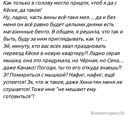
Как только в голову могло придти, чтоб я да с
Кёске, да такое!
Ну, ладно, часть вины всё-таки моя… да и без
меня он всё равно будет целыми днями есть
магазинные бенто. В общем, я решила, что так и
быть, буду за ним приглядывать, как тут…
Эй, минуту, кто вас всех звал праздновать
переезд Кёске в новую квартиру?! Ладно серая
мышка, она это придумала, но Чёрная, но Сена…
даже Канако! Погоди, ты-то его откуда знаешь?!
Э? Помириться с мышкой? Нафиг, нафиг, ещё
успеется! Эх, что ж такое, даже Хина-тян меня не
слушается! Тоже мне “не мешают ему
готовиться”!
Комментарии (0)