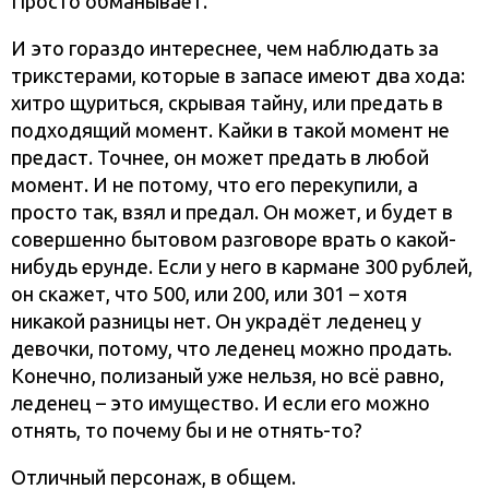
Просто обманывает.
И это гораздо интереснее, чем наблюдать за
трикстерами, которые в запасе имеют два хода:
хитро щуриться, скрывая тайну, или предать в
подходящий момент. Кайки в такой момент не
предаст. Точнее, он может предать в любой
момент. И не потому, что его перекупили, а
просто так, взял и предал. Он может, и будет в
совершенно бытовом разговоре врать о какой-
нибудь ерунде. Если у него в кармане 300 рублей,
он скажет, что 500, или 200, или 301 – хотя
никакой разницы нет. Он украдёт леденец у
девочки, потому, что леденец можно продать.
Конечно, полизаный уже нельзя, но всё равно,
леденец – это имущество. И если его можно
отнять, то почему бы и не отнять-то?
Отличный персонаж, в общем.