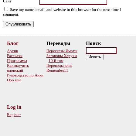
Сайт
Save my name, email, and website in this browser for the next time I
comment.
Блог
Переводы
Поиск
Архив
Пересказы Имоты
Рассказы
Заговоры Харухи
Программы
10-й том
Как выучить
Переводы книг
японский
Remember11
Руководство по Анки
Обо мне
Log in
Register