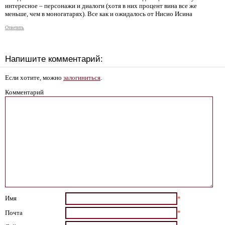
интересное – персонажи и диалоги (хотя в них процент вина все же
меньше, чем в моногатарях). Все как и ожидалось от Нисио Исина
Ответить
Напишите комментарий:
Если хотите, можно
залогиниться
.
Комментарий
Имя
*
Почта
*