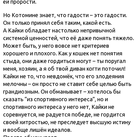
ей прорости.
Но Котомине знает, что гадости – это гадости.
Он только принял себя таким, какой есть.
А Кайки обладает настолько непривычной
системой ценностей, что её даже понять тяжело.
Может быть, у него вовсе нет критериев
хорошего и плохого. Как у кошек нет понятия
стыда, они даже гордиться могут – ты поругал
меня, хозяин, а я об твой диван когти поточил!
Кайки не то, что невдомёк, что его злодеяния
мелочны – он просто не ставит себе целью быть
грандиозным. Он обманывает – хотелось бы
сказать “из спортивного интереса”, но и
спортивного интереса у него нет, Кайки не
соревнуется, не радуется победе, не гордится
своей хитростью, не преследует высшую истину
и вообще лишён идеалов.