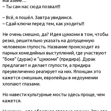
магазине…
– Ты сам нас сюда позвал!!!
– Всё, я пошёл. Завтра увидимся.
– Сдай ключи перед тем, как уходить!!!
Не очень смешно, да? Идея цуккоми в том, чтобы
резко, решительно указать на допущенную
человеком глупость. Название происходит из
парных комедийных выступлений, где участвуют
“боке” (дурак) и “цуккоми” (придира). Дурак
предлагает и делает глупости, а придира
преувеличенно реагирует на них. Японцам это
кажется смешным, европейцы в недоумении
хлопают глазами.
Но навести культурные мосты здесь проще, чем
кажется.