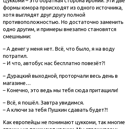
Цуккоми – это обратная сторона иронии. Эти две
формы юмора происходят из одного источника,
хотя выглядят друг другу полной
противоположностью. Но достаточно заменить
одно другим, и примеры внезапно становятся
смешными:
– А денег у меня нет. Всё, что было, я на воду
потратил.
– И что, автобус нас бесплатно повезёт?!
– Дурацкий выходной, проторчали весь день в
магазине…
– Конечно, это ведь мы тебя сюда притащили!
– Всё, я пошёл. Завтра увидимся.
– А ключи за тебя Пушкин сдавать будет?!
Как европейцы не понимают цуккоми, так многие