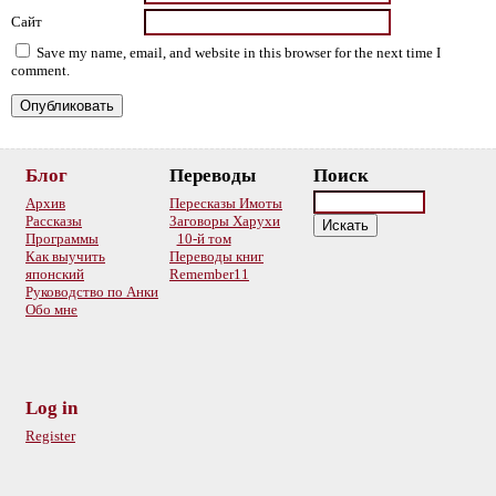
Сайт
Save my name, email, and website in this browser for the next time I
comment.
Блог
Переводы
Поиск
Архив
Пересказы Имоты
Рассказы
Заговоры Харухи
Программы
10-й том
Как выучить
Переводы книг
японский
Remember11
Руководство по Анки
Обо мне
Log in
Register