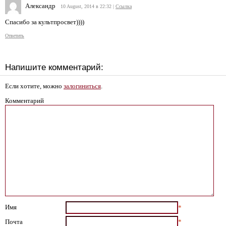
Александр
10 August, 2014 в 22:32
|
Ссылка
Спасибо за культпросвет))))
Ответить
Напишите комментарий:
Если хотите, можно
залогиниться
.
Комментарий
Имя
*
Почта
*