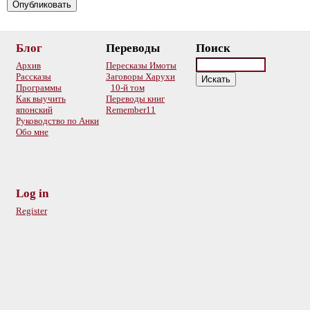
Блог
Переводы
Поиск
Архив
Пересказы Имоты
Рассказы
Заговоры Харухи
Программы
10-й том
Как выучить
Переводы книг
японский
Remember11
Руководство по Анки
Обо мне
Log in
Register