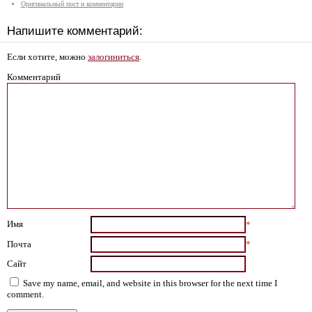
Оригинальный пост и комментарии
Напишите комментарий:
Если хотите, можно
залогиниться
.
Комментарий
Имя
*
Почта
*
Сайт
Save my name, email, and website in this browser for the next time I
comment.