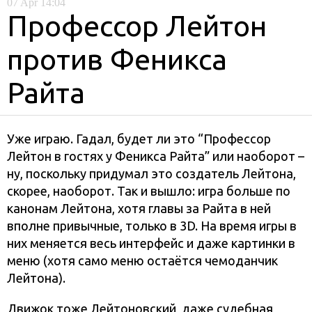
07
Apr
14:04
Профессор Лейтон
против Феникса
Райта
Уже играю. Гадал, будет ли это “Профессор
Лейтон в гостях у Феникса Райта” или наоборот –
ну, поскольку придумал это создатель Лейтона,
скорее, наоборот. Так и вышло: игра больше по
канонам Лейтона, хотя главы за Райта в ней
вполне привычные, только в 3D. На время игры в
них меняется весь интерфейс и даже картинки в
меню (хотя само меню остаётся чемоданчик
Лейтона).
Движок тоже Лейтоновский, даже судебная