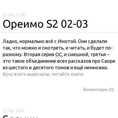
21
Apr
12:56
Ореимо S2 02-03
Ладно, нормально всё с Имотой. Они сделали
так, что можно и смотреть, и читать, и будет по-
разному. Вторая серия
OC
, и смешной, третья –
это такое объединение всех рассказов про Саори
из шестого и десятого томов и ещё немножко.
Кучу всего вырезали, читайте книги.
Комментарии (0)
13
Apr
14:21