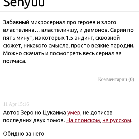
Senyuu
Забавный микросериал про героев и злого
властелина… властелиншу, и демонов. Серии по
пять минут, из которых 1.5 эндинг, сквозной
сюжет, никакого смысла, просто всякие пародии.
Можно скачать и посмотреть весь сериал за
полчаса.
Комментарии (0)
11
Apr
15:16
Автор Зеро но Цукаима
умер
, не дописав
последних двух томов.
На японском
,
на русском
.
Обидно за него.