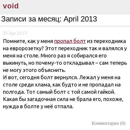
void
Записи за месяц:
April 2013
25
Apr
23:17
Помните, как у меня
пропал болт
из переходника
на евророзетку? Этот переходник так и валялся у
меня на столе. Много раз я собирался его
выкинуть, но почему-то откладывал – сам теперь
не могу этого объяснить.
И вот, сегодня болт вернулся. Лежал у меня на
столе среди хлама, как будто и не пропадал на
полгода. Тот самый болт с той самой гайкой.
Какая бы загадочная сила не брала его, похоже,
нужда в болте у неё отпала.
Комментарии (0)