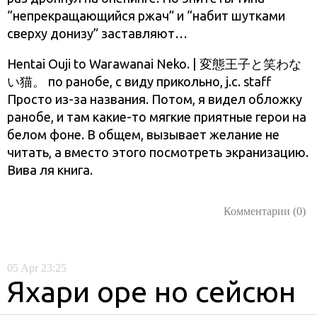
“непрекращающийся ржач” и “набит шутками
сверху донизу” заставляют…
Hentai Ouji to Warawanai Neko. | 変態王子と笑わな
い猫。 по ранобе, с виду прикольно, j.c. staff
Просто из-за названия. Потом, я видел обложку
ранобе, и там какие-то мягкие приятные герои на
белом фоне. В общем, вызывает желание не
читать, а вместо этого посмотреть экранизацию.
Вива ля книга.
Комментарии (0)
05
Apr
23:25
Яхари оре но сейсюн