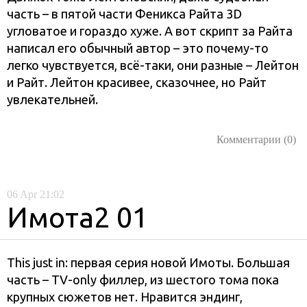
часть – в пятой части Феникса Райта 3D
угловатое и гораздо хуже. А вот скрипт за Райта
написал его обычный автор – это почему-то
легко чувствуется, всё-таки, они разные – Лейтон
и Райт. Лейтон красивее, сказочнее, но Райт
увлекательней.
Комментарии (0)
06
Apr
21:02
Имота2 01
This just in: первая серия новой Имоты. Большая
часть – TV-only филлер, из шестого тома пока
крупных сюжетов нет. Нравится эндинг,