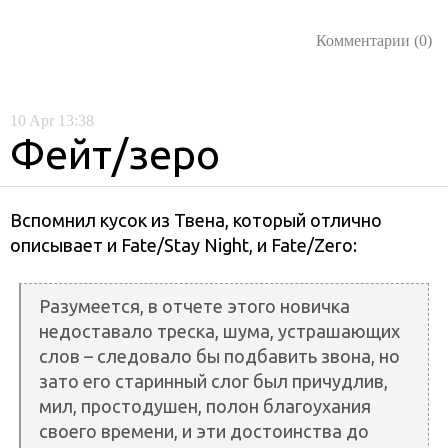
Комментарии (0)
10
Apr
13:38
Фейт/зеро
Вспомнил кусок из Твена, который отлично
описывает и Fate/Stay Night, и Fate/Zero:
Разумеется, в отчете этого новичка
недоставало треска, шума, устрашающих
слов – следовало бы подбавить звона, но
зато его старинный слог был причудлив,
мил, простодушен, полон благоухания
своего времени, и эти достоинства до