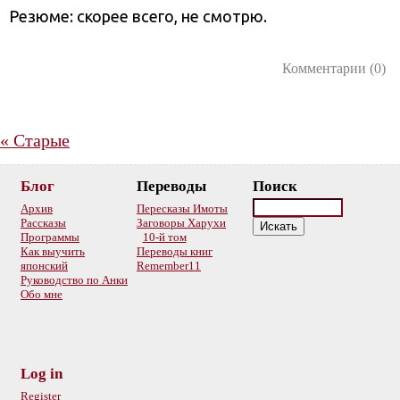
Резюме: скорее всего, не смотрю.
Комментарии (0)
«
Старые
Блог
Переводы
Поиск
Архив
Пересказы Имоты
Рассказы
Заговоры Харухи
Программы
10-й том
Как выучить
Переводы книг
японский
Remember11
Руководство по Анки
Обо мне
Log in
Register