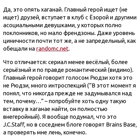
Да, это опять хаганай. Главный герой ищет (не
ищет) друзей, вступает в клуб с Ёзорой и другими
асоциальными девушками, у которых полно
поклонников, но мало френдзоны. Даже уровень
циничности почти тот же, а не запредельный, как
обещали на
randomc.net
.
Что отличается: сериал менее весёлый, более
серьёзный и по правде романтический (видимо).
Главный герой говорит голосом Рюдзи хотя это
не Рюдзи, много интроспекций (“В этот момент я
понял, что никогда прежде не задумывался над
тем, почему…” – попробуйте хоть одну такую
вставку в хаганае найти, он полностью
внегеройный). Я вообще подумал, что это
J.C.Staff, но в соседнем блоге говорят Brains Base,
а проверять мне лень, конечно.