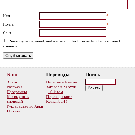
Имя
*
Почта
*
Сайт
Save my name, email, and website in this browser for the next time I
comment.
Блог
Переводы
Поиск
Архив
Пересказы Имоты
Рассказы
Заговоры Харухи
Программы
10-й том
Как выучить
Переводы книг
японский
Remember11
Руководство по Анки
Обо мне