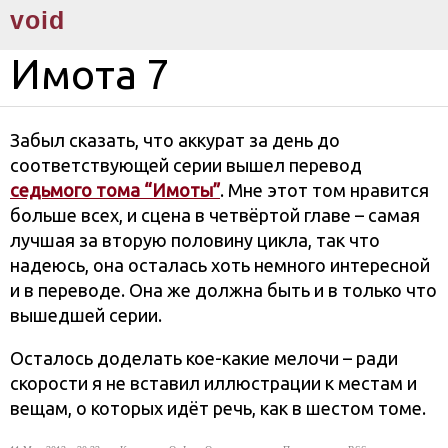
void
Имота 7
Забыл сказать, что аккурат за день до
соответствующей серии вышел перевод
седьмого тома “Имоты”
. Мне этот том нравится
больше всех, и сцена в четвёртой главе – самая
лучшая за вторую половину цикла, так что
надеюсь, она осталась хоть немного интересной
и в переводе. Она же должна быть и в только что
вышедшей серии.
Осталось доделать кое-какие мелочи – ради
скорости я не вставил иллюстрации к местам и
вещам, о которых идёт речь, как в шестом томе.