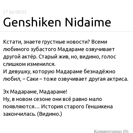
17
Jul
00:33
Genshiken Nidaime
Кстати, знаете грустные новости? Всеми
любимого зубастого Мадараме озвучивает
другой актёр. Старый жив, но, видимо, голос
слишком изменился.
И девушку, которую Мадараме безнадёжно
любил, – Саки – тоже озвучивает другая актриса.
Эх Мадараме, Мадараме!
Ну, в новом сезоне они всё равно мало
появляются… История старого Геншикена
закончилась. (Видимо.)
Комментарии (0)