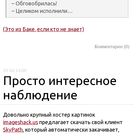
– Обговобрилась!
– Целиком исполнили…
(Это из Баке, если кто не знает)
Комментарии (0)
10
Jul
14:00
Просто интересное
наблюдение
Довольно крупный хостер картинок
imageshack.us
предлагает скачать свой клиент
SkyPath
, который автоматически закачивает,