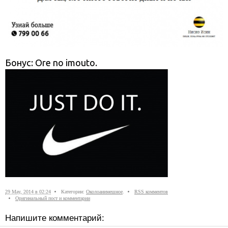
Бонус: Ore no imouto.
29 May, 2014 в 02:24
Категории:
Околоанимешное
.
RSS комментов
Оригинальный пост и комментарии
Напишите комментарий: