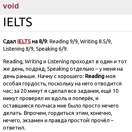
void
IELTS
Сдал
IELTS
на 8/9
: Reading 9/9, Writing 8.5/9,
Listening 8/9, Speaking 6/9.
Reading, Writing и Listening проходят в один и тот
же день, подряд, Speaking отдельно – у меня на
день раньше. Начну с хорошего:
Reading
моя
особая гордость, поскольку на него отводится
час; за 20 минут я сделал все задания, ещё 10
минут проверял их вдоль и поперёк, и
оставшиеся полчаса мне было просто нечего
делать. Впрочем, гордиться этим, конечно,
нечего, экзамен и правда простой: прочёл –
ответил.