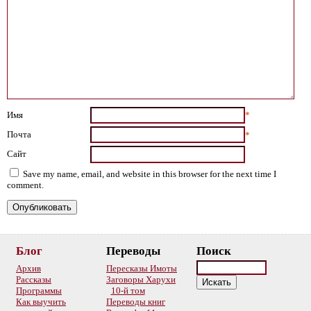
Имя
*
Почта
*
Сайт
Save my name, email, and website in this browser for the next time I
comment.
Блог
Переводы
Поиск
Архив
Пересказы Имоты
Рассказы
Заговоры Харухи
Программы
10-й том
Как выучить
Переводы книг