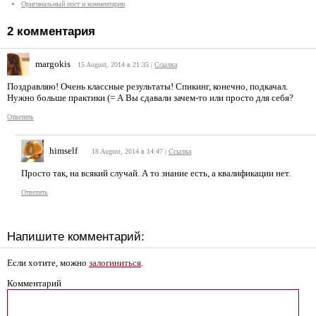
Оригинальный пост и комментарии
2
комментария
margokis
15 August, 2014 в 21:35
|
Ссылка
Поздравляю! Очень классные результаты! Спикинг, конечно, подкачал.
Нужно больше практики (= А Вы сдавали зачем-то или просто для себя?
Ответить
himself
18 August, 2014 в 14:47
|
Ссылка
Просто так, на всякий случай. А то знание есть, а квалификации нет.
Ответить
Напишите комментарий:
Если хотите, можно
залогиниться
.
Комментарий