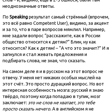
неоднозначные ответы.
По
Speaking
результат самый стрёмный (впрочем,
это всё равно Competent User), видимо, за акцент
и за то, что в паре вопросов мямлил. Например,
мне задали вопрос “расскажите, как в России
общество относится к детям?” Блин, ну как
относится? Как к детям! – “А что это значит?” И я
запнулся и стал жевать предложения и
подбирать слова, не зная, что сказать.
На самом деле я и в русском на этот вопрос не
отвечу. У меня нет никаких особых мыслей на
этот счёт. Это просто дурацкий вопрос. Но вот
интересная особенность мозга: русский я знаю
твёрдо, поэтому когда попадаю в тупик, мозг
заключает:
это не слов не хватает, это тебе
просто сказать нечего
. А в английском я не