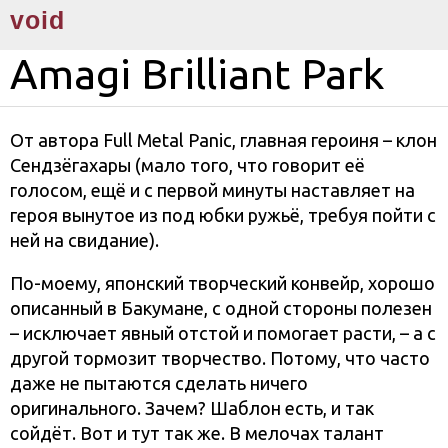
void
Amagi Brilliant Park
От автора Full Metal Panic, главная героиня – клон
Сендзёгахары (мало того, что говорит её
голосом, ещё и с первой минуты наставляет на
героя вынутое из под юбки ружьё, требуя пойти с
ней на свидание).
По-моему, японский творческий конвейр, хорошо
описанный в Бакумане, с одной стороны полезен
– исключает явный отстой и помогает расти, – а с
другой тормозит творчество. Потому, что часто
даже не пытаются сделать ничего
оригинального. Зачем? Шаблон есть, и так
сойдёт. Вот и тут так же. В мелочах талант