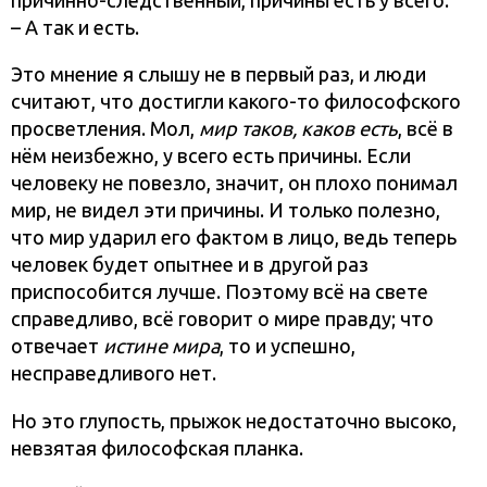
причинно-следственный, причины есть у всего.
– А так и есть.
Это мнение я слышу не в первый раз, и люди
считают, что достигли какого-то философского
просветления. Мол,
мир таков, каков есть
, всё в
нём неизбежно, у всего есть причины. Если
человеку не повезло, значит, он плохо понимал
мир, не видел эти причины. И только полезно,
что мир ударил его фактом в лицо, ведь теперь
человек будет опытнее и в другой раз
приспособится лучше. Поэтому всё на свете
справедливо, всё говорит о мире правду; что
отвечает
истине мира
, то и успешно,
несправедливого нет.
Но это глупость, прыжок недостаточно высоко,
невзятая философская планка.