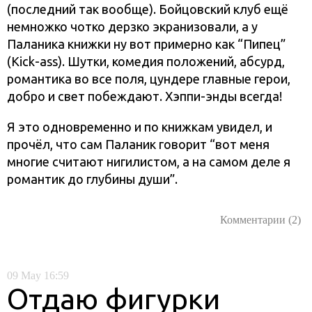
(последний так вообще). Бойцовский клуб ещё
немножко чотко дерзко экранизовали, а у
Паланика книжки ну вот примерно как “Пипец”
(Kick-ass). Шутки, комедия положений, абсурд,
романтика во все поля, цундере главные герои,
добро и свет побеждают. Хэппи-энды всегда!
Я это одновременно и по книжкам увидел, и
прочёл, что сам Паланик говорит “вот меня
многие считают нигилистом, а на самом деле я
романтик до глубины души”.
Комментарии (2)
09
May
16:59
Отдаю фигурки