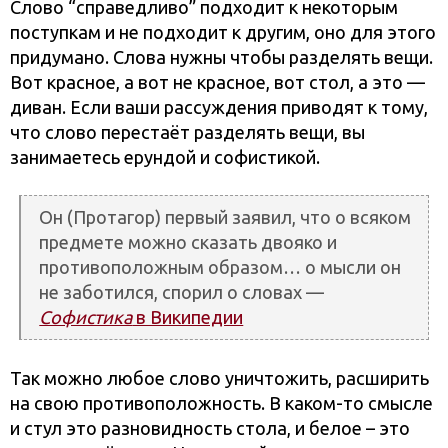
Слово “справедливо” подходит к некоторым
поступкам и не подходит к другим, оно для этого
придумано. Слова нужны чтобы разделять вещи.
Вот красное, а вот не красное, вот стол, а это —
диван. Если ваши рассуждения приводят к тому,
что слово перестаёт разделять вещи, вы
занимаетесь ерундой и софистикой.
Он (Протагор) первый заявил, что о всяком
предмете можно сказать двояко и
противоположным образом… о мысли он
не заботился, спорил о словах —
Софистика
в Википедии
Так можно любое слово уничтожить, расширить
на свою противоположность. В каком-то смысле
и стул это разновидность стола, и белое – это