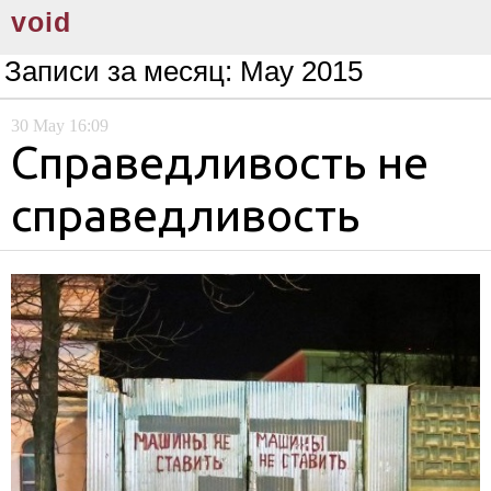
void
Записи за месяц:
May 2015
30
May
16:09
Справедливость не
справедливость