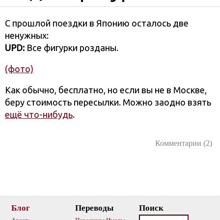
С прошлой поездки в Японию осталось две
ненужных:
UPD:
Все фигурки розданы.
(фото)
Как обычно, бесплатно, но если вы не в Москве,
беру стоимость пересылки. Можно заодно взять
ещё что-нибудь
.
Комментарии (2)
Блог
Переводы
Поиск