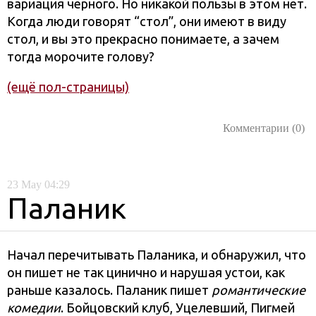
вариация чёрного. Но никакой пользы в этом нет.
Когда люди говорят “стол”, они имеют в виду
стол, и вы это прекрасно понимаете, а зачем
тогда морочите голову?
(ещё пол-страницы)
Комментарии (0)
23
May
04:29
Паланик
Начал перечитывать Паланика, и обнаружил, что
он пишет не так цинично и нарушая устои, как
раньше казалось. Паланик пишет
романтические
комедии
. Бойцовский клуб, Уцелевший, Пигмей