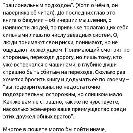
“рациональным подходом”. (Хотя о чём я, он
наверняка её читал). До последних глав это
книга о безумии – об инерции мышления, о
наивности людей, по привычке полагающих себя
сильными лишь по числу звёздных систем. О,
люди понимают свои риски, понимают, но не
ощущают их желудком. Понимающий смотрит по
сторонам, переходя дорогу, но лишь тому, кто
уже встречался с машинами, в глубине души
страшно быть сбитым на переходе. Сколько раз
хочется бросить книгу и додумать её по своему –
“вы подозрительны, но недостаточно
подозрительны; осторожны, но слишком мало.
Как же вам не страшно, как же не чувствуете,
насколько эфемерно ваше преимущество среди
этих дружелюбных врагов”.
Многое в сюжете могло бы пойти иначе,