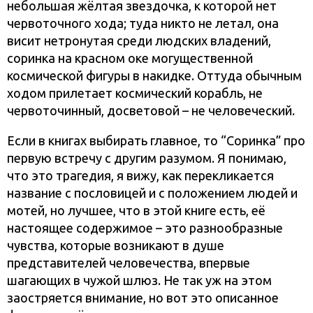
небольшая жёлтая звездочка, к которой нет
червоточного хода; туда никто не летал, она
висит нетронутая среди людских владений,
соринка на красном оке могущественной
космической фигуры в накидке. Оттуда обычным
ходом прилетает космический корабль, не
червоточинный, досветовой – не человеческий.
Если в книгах выбирать главное, то “Соринка” про
первую встречу с другим разумом. Я понимаю,
что это трагедия, я вижу, как перекликается
название с пословицей и с положением людей и
мотей, но лучшее, что в этой книге есть, её
настоящее содержимое – это разнообразные
чувства, которые возникают в душе
представителей человечества, впервые
шагающих в чужой шлюз. Не так уж на этом
заостряется внимание, но вот это описанное