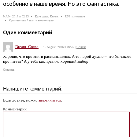
особенно в наше время. Но это фантастика.
9 July, 2016 в 02:33
Категории:
Книги
.
RSS комментов
Оригинальный пост и комментарии
Один комментарий
Dream_Crono
15 August, 2016 в 09:25
|
Ссылка
Хорошо, что про книги рассказываешь. А то порой думаю – что бы такого
прочитать? А у тебя как правило хороший выбор.
Ответить
Напишите комментарий:
Если хотите, можно
залогиниться
.
Комментарий