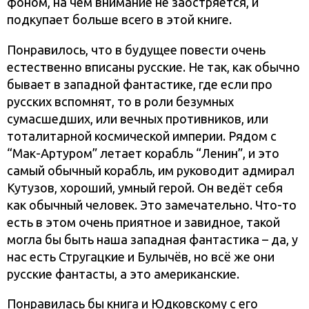
фоном, на чём внимание не заостряется, и
подкупает больше всего в этой книге.
Понравилось, что в будущее повести очень
естественно вписаны русские. Не так, как обычно
бывает в западной фантастике, где если про
русских вспомнят, то в роли безумных
сумасшедших, или вечных противников, или
тоталитарной космической империи. Рядом с
“Мак-Артуром” летает корабль “Ленин”, и это
самый обычный корабль, им руководит адмирал
Кутузов, хороший, умный герой. Он ведёт себя
как обычный человек. Это замечательно. Что-то
есть в этом очень приятное и завидное, такой
могла бы быть наша западная фантастика – да, у
нас есть Стругацкие и Булычёв, но всё же они
русские фантасты, а это американские.
Понравилась бы книга и Юдковскому с его