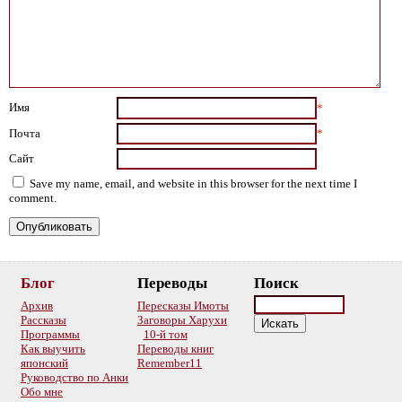
Имя
*
Почта
*
Сайт
Save my name, email, and website in this browser for the next time I
comment.
Блог
Переводы
Поиск
Архив
Пересказы Имоты
Рассказы
Заговоры Харухи
Программы
10-й том
Как выучить
Переводы книг
японский
Remember11
Руководство по Анки
Обо мне