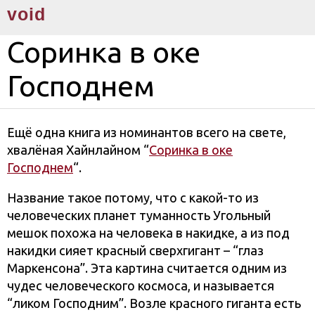
void
Соринка в оке
Господнем
Ещё одна книга из номинантов всего на свете,
хвалёная Хайнлайном “
Соринка в оке
Господнем
“.
Название такое потому, что с какой-то из
человеческих планет туманность Угольный
мешок похожа на человека в накидке, а из под
накидки сияет красный сверхгигант – “глаз
Маркенсона”. Эта картина считается одним из
чудес человеческого космоса, и называется
“ликом Господним”. Возле красного гиганта есть