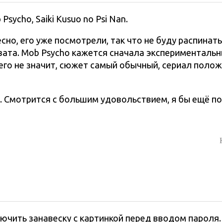
sycho, Saiki Kusuo no Psi Nan.
есно, его уже посмотрели, так что не буду распинать
вата. Mob Psycho кажется сначала экспериментальн
его не значит, сюжет самый обычный, сериал поло
ой. Смотрится с большим удовольствием, я бы ещё п
ключить занавеску с картинкой перед вводом пароля