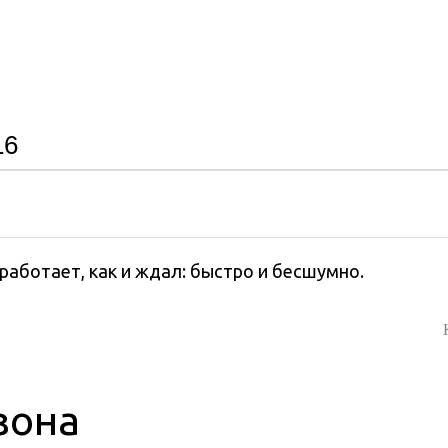
16
 работает, как и ждал: быстро и бесшумно.
зона