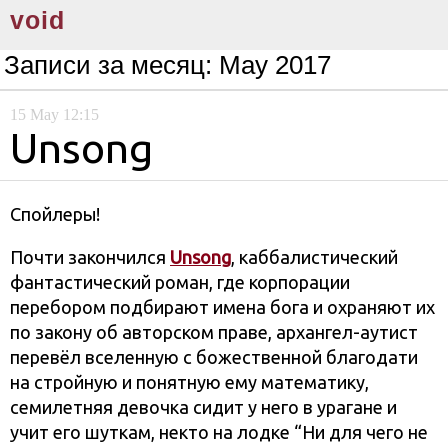
void
Записи за месяц:
May 2017
15
May
12:15
Unsong
Спойлеры!
Почти закончился
Unsong
, каббалистический
фантастический роман, где корпорации
перебором подбирают имена бога и охраняют их
по закону об авторском праве, архангел-аутист
перевёл вселенную с божественной благодати
на стройную и понятную ему математику,
семилетняя девочка сидит у него в урагане и
учит его шуткам, некто на лодке “Ни для чего не