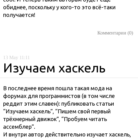
обиднее, поскольку у кого-то это всё-таки
получается!
Комментарии (0)
13
May
11:11
Изучаем хаскель
В последнее время пошла такая мода на
форумах для программистов (в том числе
реддит этим славен): публиковать статьи
“Изучаем хаскель”, “Пишем свой первый
трёхмерный движок”, “Пробуем читать
ассемблер”.
И внутри автор действительно изучает хаскель,