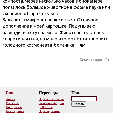
компоста. Через несколько часов в биокамере
появилось большое животное в форме паука или
скорпиона. Поразительно!
Зажарил в микроволновке и съел. Отличное
дополнение к моей картошке. Подумываю
разводить их тут на мясо. Животное пыталось
сопротивляться, но мало что может остановить
голодного космонавта-ботаника. Ням.
Комментарии (0)
Блог
Переводы
Поиск
Архив
Пересказы Имоты
Рассказы
Заговоры Харухи
Программы
10-й том
Как выучить
Переводы книг