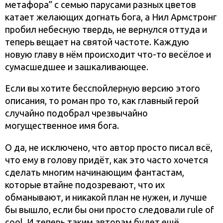
метафора” с семью парусами разных цветов
катает желающих догнать бога, а Нил Армстронг
пробил небесную твердь, не вернулся оттуда и
теперь вещает на святой частоте. Каждую
новую главу в нём происходит что-то весёлое и
сумасшедшее и зашкаливающее.
Если вы хотите бесспойлерную версию этого
описания, то роман про то, как главный герой
случайно подобрал чрезвычайно
могущественное имя бога.
О да, не исключено, что автор просто писал всё,
что ему в голову придёт, как это часто хочется
сделать многим начинающим фантастам,
которые втайне подозревают, что их
обманывают, и никакой план не нужен, и лучше
бы вышло, если бы они просто следовали rule of
cool. И теперь таким авторам будет ещё