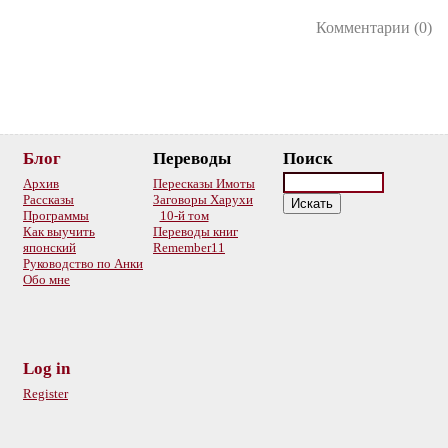
Комментарии (0)
Блог
Переводы
Поиск
Архив
Пересказы Имоты
Рассказы
Заговоры Харухи
Программы
10-й том
Как выучить
Переводы книг
японский
Remember11
Руководство по Анки
Обо мне
Log in
Register