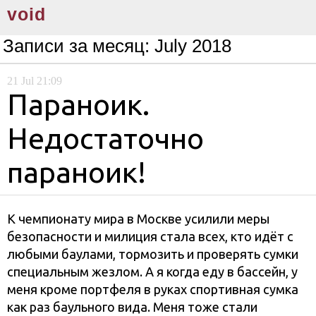
void
Записи за месяц:
July 2018
21
Jul
21:09
Параноик.
Недостаточно
параноик!
К чемпионату мира в Москве усилили меры
безопасности и милиция стала всех, кто идёт с
любыми баулами, тормозить и проверять сумки
специальным жезлом. А я когда еду в бассейн, у
меня кроме портфеля в руках спортивная сумка
как раз баульного вида. Меня тоже стали