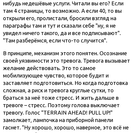
нибудь недешёвые услуги. Читали вы его? Если
там 4 страницы, то возможно. А если 40, то вы
открыли его, пролистали, бросили взгляд на
параграфы там и тут и сказали себе "ну, я не
увидел ничего такого, да и все подписывают".
"Там разберёмся, если что-то случится".
В принципе, механизм этого понятен. Осознание
своей уязвимости это тревога. Тревога вызывает
желание действовать. Это то самое
мобилизующее чувство, которое будит и
заставляет подготовиться. Но когда подготовка
сложная, а риск и тревога круглые сутки, то
браться за неё тоже стресс. И жить дальше в
тревоге – стресс. Поэтому голова выключает
тревогу. Голос "TERRAIN AHEAD! PULL UP!"
замолкает, лампочка на приборной панели
гаснет. "Ну хорошо, хорошо, наверное, это всё не