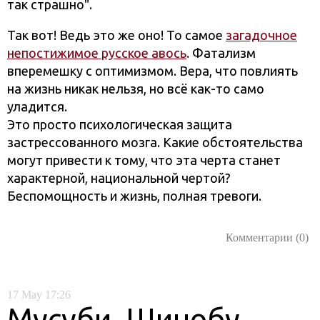
так страшно".
Так вот! Ведь это же оно! То самое
загадочное
непостижимое русское авось
. Фатализм
вперемешку с оптимизмом. Вера, что повлиять
на жизнь никак нельзя, но всё как-то само
уладится.
Это просто психологическая защита
застрессованного мозга. Какие обстоятельства
могут привести к тому, что эта черта станет
характерной, национальной чертой?
Беспомощность и жизнь, полная тревоги.
Комментарии (0)
17
May
17:26
Мусуби, Шинобу,