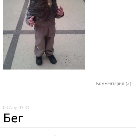
Комментарии (2)
03
Aug
03:31
Бег