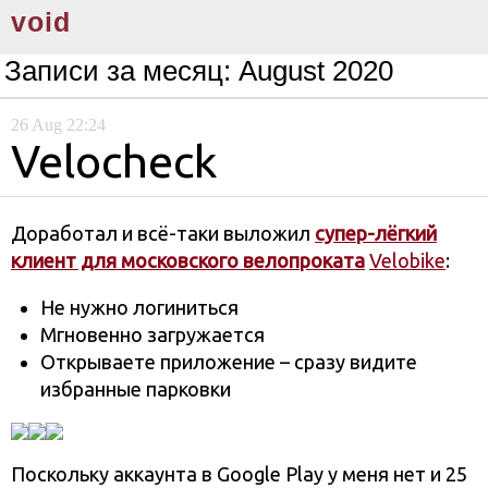
void
Записи за месяц:
August 2020
26
Aug
22:24
Velocheck
Доработал и всё-таки выложил
супер-лёгкий
клиент для московского велопроката
Velobike
:
Не нужно логиниться
Мгновенно загружается
Открываете приложение – сразу видите
избранные парковки
Поскольку аккаунта в Google Play у меня нет и 25