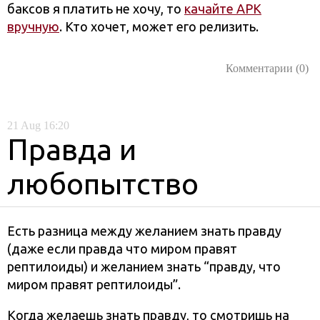
баксов я платить не хочу, то
качайте APK
вручную
. Кто хочет, может его релизить.
Комментарии (0)
21
Aug
16:20
Правда и
любопытство
Есть разница между желанием знать правду
(даже если правда что миром правят
рептилоиды) и желанием знать “правду, что
миром правят рептилоиды”.
Когда желаешь знать правду, то смотришь на