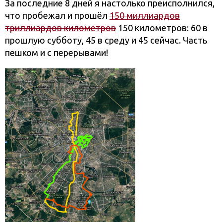
За последние 8 дней я настолько преисполнился,
что пробежал и прошёл
150 миллиардов
триллиардов километров
150 километров: 60 в
прошлую субботу, 45 в среду и 45 сейчас. Часть
пешком и с перерывами!