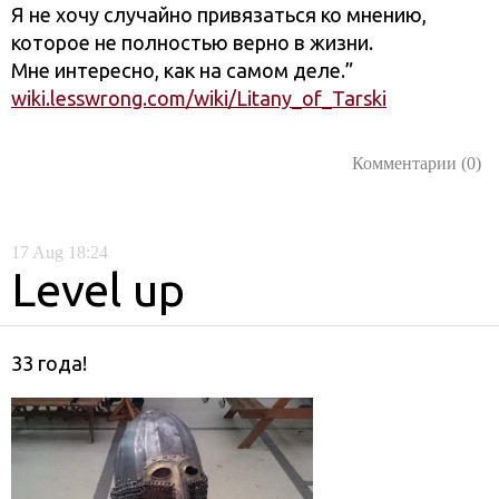
Я не хочу случайно привязаться ко мнению,
которое не полностью верно в жизни.
Мне интересно, как на самом деле.”
wiki.lesswrong.com/wiki/Litany_of_Tarski
Комментарии (0)
17
Aug
18:24
Level up
33 года!