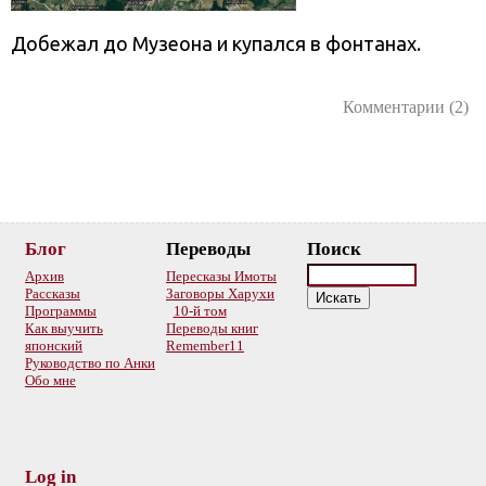
Добежал до Музеона и купался в фонтанах.
Комментарии (2)
Блог
Переводы
Поиск
Архив
Пересказы Имоты
Рассказы
Заговоры Харухи
Программы
10-й том
Как выучить
Переводы книг
японский
Remember11
Руководство по Анки
Обо мне
Log in