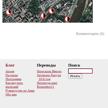
Комментарии (0)
Блог
Переводы
Поиск
Архив
Пересказы Имоты
Рассказы
Заговоры Харухи
Программы
10-й том
Как выучить
Переводы книг
японский
Remember11
Руководство по Анки
Обо мне