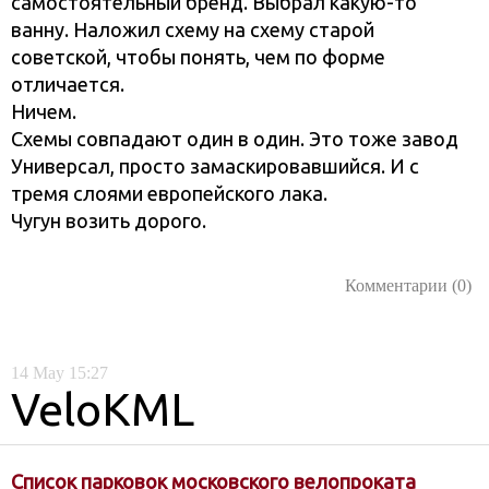
самостоятельный бренд. Выбрал какую-то
ванну. Наложил схему на схему старой
советской, чтобы понять, чем по форме
отличается.
Ничем.
Схемы совпадают один в один. Это тоже завод
Универсал, просто замаскировавшийся. И с
тремя слоями европейского лака.
Чугун возить дорого.
Комментарии (0)
14
May
15:27
VeloKML
Список парковок московского велопроката