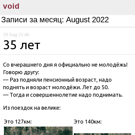
void
Записи за месяц:
August 2022
18
Aug
21:46
35 лет
Со вчерашнего дня я официально не молодёжь!
Говорю другу:
— Раз подняли пенсионный возраст, надо
поднять и возраст молодёжи. Лет до 50.
— Тогда и совершеннолетие надо поднимать.
Из поездок на велике:
Это 127км:
Это 140км: