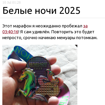
10
Jul
01:28
Белые ночи 2025
Этот марафон я неожиданно пробежал
за
03:40:16
! Я сам удивлён. Повторить это будет
непросто, срочно начинаю мемуары потомкам.