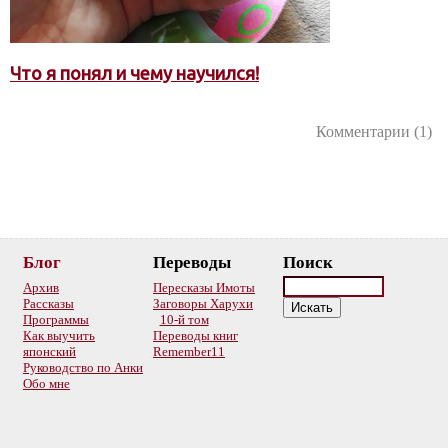
Что я понял и чему научился!
Комментарии (1)
Блог
Переводы
Поиск
Архив
Пересказы Имоты
Рассказы
Заговоры Харухи
Программы
10-й том
Как выучить
Переводы книг
японский
Remember11
Руководство по Анки
Обо мне