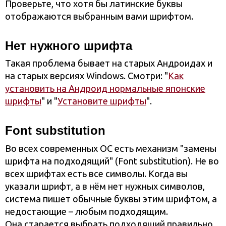
Проверьте, что хотя бы латинские буквы
отображаются выбранным вами шрифтом.
Нет нужного шрифта
Такая проблема бывает на старых Андроидах и
на старых версиях Windows. Смотри: "
Как
установить на Андроид нормальные японские
шрифты
" и "
Установите шрифты
".
Font substitution
Во всех современных ОС есть механизм "замены
шрифта на подходящий" (Font substitution). Не во
всех шрифтах есть все символы. Когда вы
указали шрифт, а в нём нет нужных символов,
система пишет обычные буквы этим шрифтом, а
недостающие – любым подходящим.
Она старается выбрать подходящий правильно,