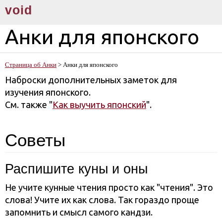
void
Анки для японского
Страница об Анки
> Анки для японского
Наброски дополнительных заметок для
изучения японского.
См. также "
Как выучить японский
".
Советы
Распишите куны и оны
Не учите кунные чтения просто как "чтения". Это
слова! Учите их как слова. Так гораздо проще
запомнить и смысл самого кандзи.