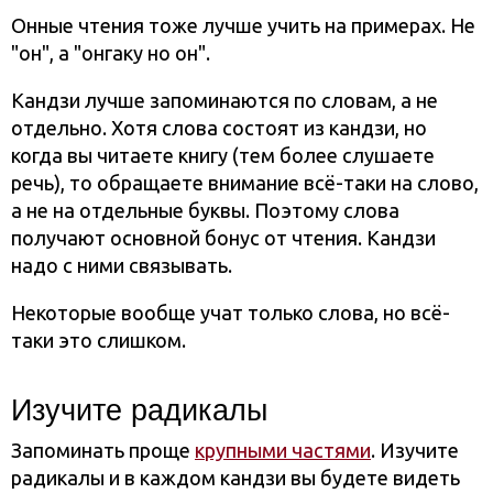
Онные чтения тоже лучше учить на примерах. Не
"он", а "онгаку но он".
Кандзи лучше запоминаются по словам, а не
отдельно. Хотя слова состоят из кандзи, но
когда вы читаете книгу (тем более слушаете
речь), то обращаете внимание всё-таки на слово,
а не на отдельные буквы. Поэтому слова
получают основной бонус от чтения. Кандзи
надо с ними связывать.
Некоторые вообще учат только слова, но всё-
таки это слишком.
Изучите радикалы
Запоминать проще
крупными частями
. Изучите
радикалы и в каждом кандзи вы будете видеть