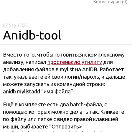
Комментарии (0)
07
Sep
17:37
Anidb-tool
Вместо того, чтобы готовиться к комплексному
анализу, написал
простенькую утилиту
для
добавления файлов в mylist на AniDB. Работает
так: указываете ей свои логин/пароль, и дальше
можете запускать из командной строки:
anidb mylistadd “имя файла”
Ещё в комплекте есть два batch-файла, с
помощью которых можно делать так. Кликаете
по файлу или папке с видео правой клавишей
мыши, выбираете “Отправить>