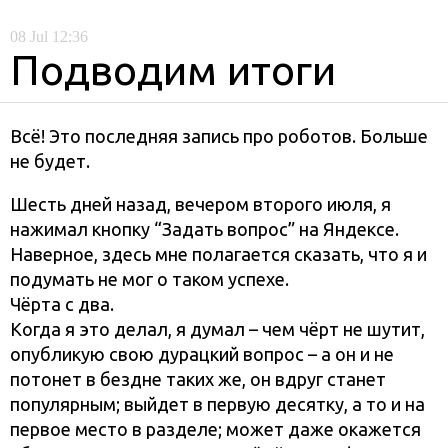
08
Jul
12:36
Подводим итоги
Всё! Это последняя запись про роботов. Больше
не будет.
Шесть дней назад, вечером второго июля, я
нажимал кнопку “Задать вопрос” на Яндексе.
Наверное, здесь мне полагается сказать, что я и
подумать не мог о таком успехе.
Чёрта с два.
Когда я это делал, я думал – чем чёрт не шутит,
опубликую свою дурацкий вопрос – а он и не
потонет в бездне таких же, он вдруг станет
популярным; выйдет в первую десятку, а то и на
первое место в разделе; может даже окажется