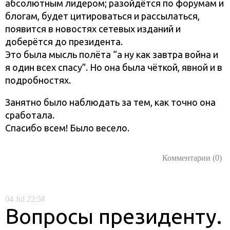
абсолютным лидером; разойдётся по форумам и
блогам, будет цитироваться и рассылаться,
появится в новостях сетевых изданий и
доберётся до президента.
Это была мысль полёта “а ну как завтра война и
я один всех спасу”. Но она была чёткой, явной и в
подробностях.
Занятно было наблюдать за тем, как точно она
сработала.
Спасибо всем! Было весело.
Комментарии (0)
04
Jul
22:58
Вопросы президенту.