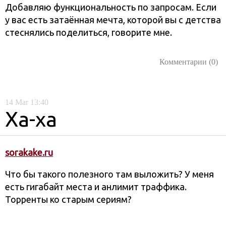
Добавляю функциональность по запросам. Если
у вас есть затаённая мечта, которой вы с детства
стеснялись поделиться, говорите мне.
Комментарии (0)
14
Mar
13:40
Ха-ха
sorakake.ru
Что бы такого полезного там выложить? У меня
есть гигабайт места и анлимит траффика.
Торренты ко старым сериям?