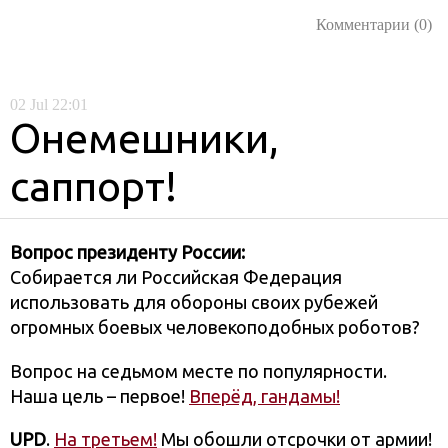
Комментарии (0)
02
Jul
22:01
Онемешники,
саппорт!
Вопрос президенту России:
Собирается ли Российская Федерация
использовать для обороны своих рубежей
огромных боевых человекоподобных роботов?
Вопрос на седьмом месте по популярности.
Наша цель – первое!
Вперёд, гандамы!
UPD
.
На третьем!
Мы обошли отсрочки от армии!