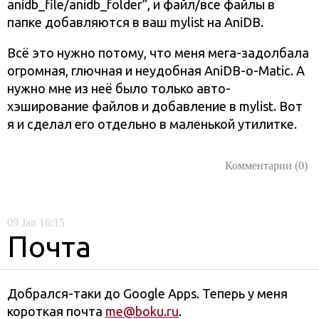
anidb_file/anidb_folder”, и файл/все файлы в
папке добавляются в ваш mylist на AniDB.
Всё это нужно потому, что меня мега-задолбала
огромная, глючная и неудобная AniDB-o-Matic. А
нужно мне из неё было только авто-
хэширование файлов и добавление в mylist. Вот
я и сделал его отдельно в маленькой утилитке.
Комментарии (0)
09
Jan
16:15
Почта
Добрался-таки до Google Apps. Теперь у меня
короткая почта
me@boku.ru
.