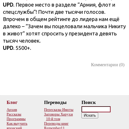
UPD
. Первое место в разделе “Армия, флот и
спецслужбы”! Почти две тысячи голосов.
Впрочем в общем рейтинге до лидера нам ещё
далеко – “Зачем вы поцеловали мальчика Никиту
в живот” хотят спросить у президента девять
тысяч человек.
UPD
. 5500+.
Комментарии (0)
Блог
Переводы
Поиск
Архив
Пересказы Имоты
Рассказы
Заговоры Харухи
Программы
10-й том
Как выучить
Переводы книг
японский
Remember11