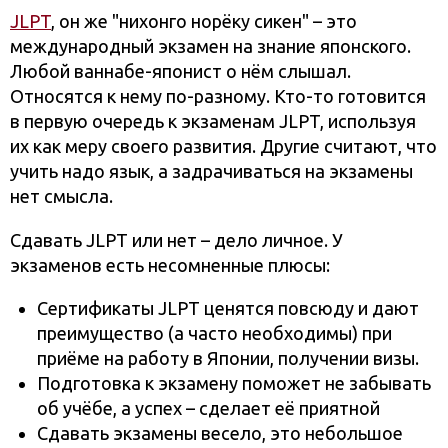
JLPT
, он же "нихонго норёку сикен" – это
международный экзамен на знание японского.
Любой ваннабе-японист о нём слышал.
Относятся к нему по-разному. Кто-то готовится
в первую очередь к экзаменам JLPT, используя
их как меру своего развития. Другие считают, что
учить надо язык, а задрачиваться на экзамены
нет смысла.
Сдавать JLPT или нет – дело личное. У
экзаменов есть несомненные плюсы:
Сертификаты JLPT ценятся повсюду и дают
преимущество (а часто необходимы) при
приёме на работу в Японии, получении визы.
Подготовка к экзамену поможет не забывать
об учёбе, а успех – сделает её приятной
Сдавать экзамены весело, это небольшое