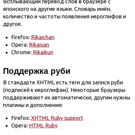
Всплывающий перевод слов в браузере с
японского на другие языки. Словарь имён,
количество и частоты появления иероглифов и
другое.
Firefox:
Rikaichan
Opera:
Rikaisan
Chrome:
Rikaikun
Поддержка руби
В стандарте XHTML есть теги для записи руби
(подписей к иероглифам). Некоторые браузеры
поддерживают их автоматически, другим нужны
плагины и дополнения:
Firefox:
XHTML Ruby support
Opera:
HTML Ruby