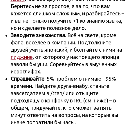
Беритесь не за простое, а за то, что вам
кажется слишком сложным, и разбирайтесь –
и вы не только получите +1 ко знанию языка,
но и сделаете полезное дело.
Заводите знакомства
. Всё на свете, кроме
фапа, веселее в компании. Подтолкните
друзей учить японский, и болтайте с ними на
пиджине
, от которого у настоящего японца
завяли бы уши. Соревнуйтесь в выученных
иероглифах.
Спрашивайте
. 5% проблем отнимают 95%
времени. Найдите друга-виабу, станьте
завсегдатаем в /tran/ или отыщите
подходящую конфочку в IRC (см. ниже) – в
общем, придумайте, кто сможет за пять
минут ответить на вопросы, на которые вы
иначе потратили бы часы.