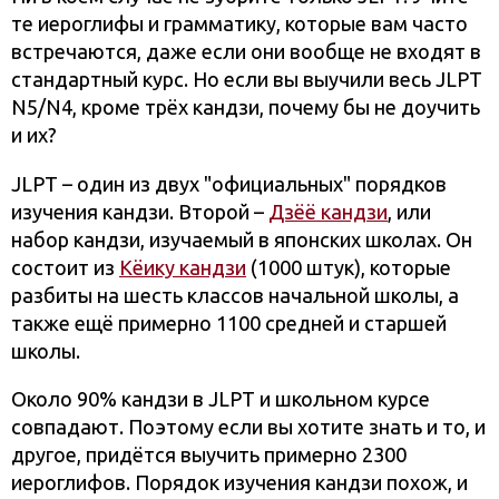
те иероглифы и грамматику, которые вам часто
встречаются, даже если они вообще не входят в
стандартный курс. Но если вы выучили весь JLPT
N5/N4, кроме трёх кандзи, почему бы не доучить
и их?
JLPT – один из двух "официальных" порядков
изучения кандзи. Второй –
Дзёё кандзи
, или
набор кандзи, изучаемый в японских школах. Он
состоит из
Кёику кандзи
(1000 штук), которые
разбиты на шесть классов начальной школы, а
также ещё примерно 1100 средней и старшей
школы.
Около 90% кандзи в JLPT и школьном курсе
совпадают. Поэтому если вы хотите знать и то, и
другое, придётся выучить примерно 2300
иероглифов. Порядок изучения кандзи похож, и