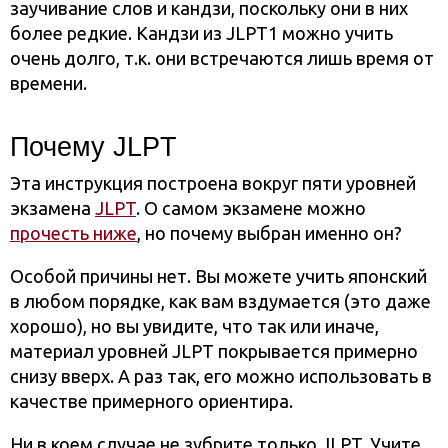
заучивание слов и кандзи, поскольку они в них
более редкие. Кандзи из JLPT1 можно учить
очень долго, т.к. они встречаются лишь время от
времени.
Почему JLPT
Эта инструкция построена вокруг пяти уровней
экзамена
JLPT
. О самом экзамене можно
прочесть ниже
, но почему выбран именно он?
Особой причины нет. Вы можете учить японский
в любом порядке, как вам вздумается (это даже
хорошо), но вы увидите, что так или иначе,
материал уровней JLPT покрывается примерно
снизу вверх. А раз так, его можно использовать в
качестве примерного ориентира.
Ни в коем случае не зубрите только JLPT. Учите