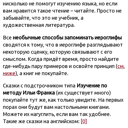
нисколько не помогут изучению языка, но если
вам нравится такое чтение – читайте. Просто не
забывайте, что это не учебник, а
художественная литература.
Все
необычные способы запоминать иероглифы
сводятся к тому, что в иероглифе разглядывают
некоторую сценку, которую связывают с его
смыслом. Когда придёт время, просто найдите
где-нибудь пару примеров и освойте принцип (
см.
ниже
), а книг не покупайте.
Сказки с подстрочником типа
Изучение по
методу Ильи Франка
(их существует много)
покупайте тут же, как только увидите. На первых
порах они будут вам настольными книгами.
Можете их нагуглить, если вам так удобнее.
Такие же сказки на английском:
[0]