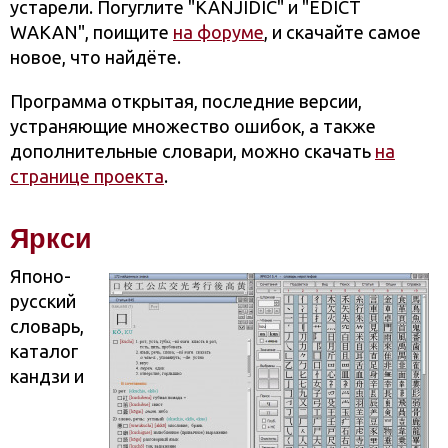
устарели. Погуглите "KANJIDIC" и "EDICT
WAKAN", поищите
на форуме
, и скачайте самое
новое, что найдёте.
Программа открытая, последние версии,
устраняющие множество ошибок, а также
дополнительные словари, можно скачать
на
странице проекта
.
Яркси
Японо-
русский
словарь,
каталог
кандзи и