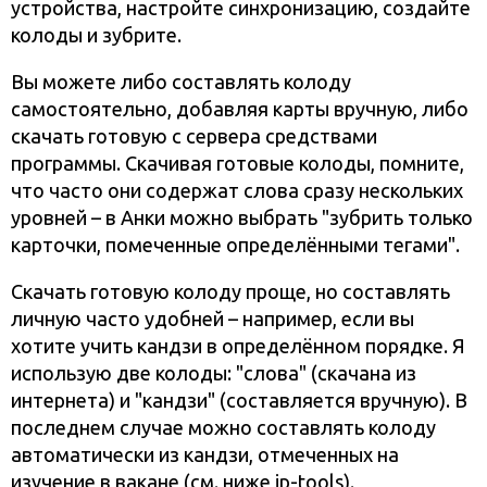
устройства, настройте синхронизацию, создайте
колоды и зубрите.
Вы можете либо составлять колоду
самостоятельно, добавляя карты вручную, либо
скачать готовую с сервера средствами
программы. Скачивая готовые колоды, помните,
что часто они содержат слова сразу нескольких
уровней – в Анки можно выбрать "зубрить только
карточки, помеченные определёнными тегами".
Скачать готовую колоду проще, но составлять
личную часто удобней – например, если вы
хотите учить кандзи в определённом порядке. Я
использую две колоды: "слова" (скачана из
интернета) и "кандзи" (составляется вручную). В
последнем случае можно составлять колоду
автоматически из кандзи, отмеченных на
изучение в вакане (см. ниже jp-tools).