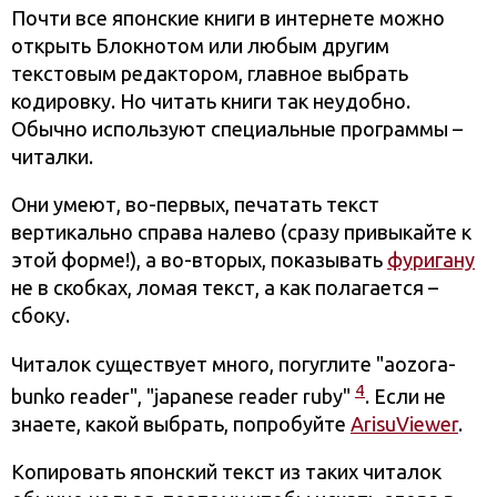
Почти все японские книги в интернете можно
открыть Блокнотом или любым другим
текстовым редактором, главное выбрать
кодировку. Но читать книги так неудобно.
Обычно используют специальные программы –
читалки.
Они умеют, во-первых, печатать текст
вертикально справа налево (сразу привыкайте к
этой форме!), а во-вторых, показывать
фуригану
не в скобках, ломая текст, а как полагается –
сбоку.
Читалок существует много, погуглите "aozora-
4
bunko reader", "japanese reader ruby"
. Если не
знаете, какой выбрать, попробуйте
ArisuViewer
.
Копировать японский текст из таких читалок