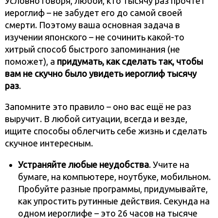
Условно говоря, любой, кто тысячу раз прочтёт
иероглиф – не забудет его до самой своей
смерти. Поэтому ваша основная задача в
изучении японского – не сочинить какой-то
хитрый способ быстрого запоминания (не
поможет), а
придумать, как сделать так, чтобы
вам не скучно было увидеть иероглиф тысячу
раз
.
Запомните это правило – оно вас ещё не раз
выручит. В любой ситуации, всегда и везде,
ищите способы облегчить себе жизнь и сделать
скучное интересным.
Устраняйте любые неудобства
. Учите на
бумаге, на компьютере, ноутбуке, мобильном.
Пробуйте разные программы, придумывайте,
как упростить рутинные действия. Секунда на
одном иероглифе – это 26 часов на тысяче