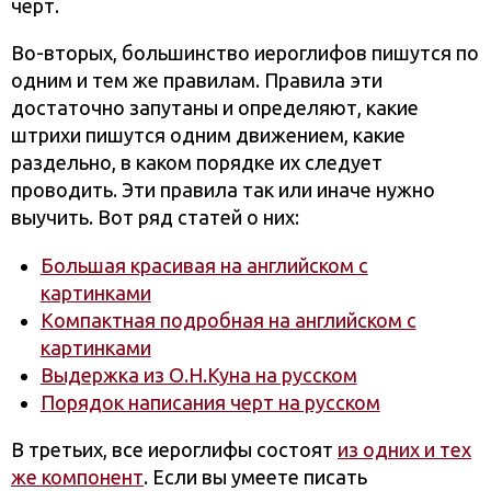
черт.
Во-вторых, большинство иероглифов пишутся по
одним и тем же правилам. Правила эти
достаточно запутаны и определяют, какие
штрихи пишутся одним движением, какие
раздельно, в каком порядке их следует
проводить. Эти правила так или иначе нужно
выучить. Вот ряд статей о них:
Большая красивая на английском с
картинками
Компактная подробная на английском с
картинками
Выдержка из О.Н.Куна на русском
Порядок написания черт на русском
В третьих, все иероглифы состоят
из одних и тех
же компонент
. Если вы умеете писать