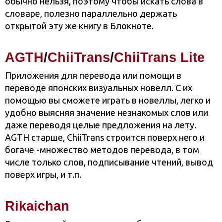
обычно нельзя, поэтому чтобы искать слова в
словаре, полезно параллельно держать
открытой эту же книгу в Блокноте.
AGTH
/
ChiiTrans
/
ChiiTrans Lite
Приложения для перевода или помощи в
переводе японских визуальных новелл. С их
помощью вы сможете играть в новеллы, легко и
удобно выясняя значение незнакомых слов или
даже переводя целые предложения на лету.
AGTH старше, ChiiTrans строится поверх него и
богаче -множество методов перевода, в том
числе только слов, подписывание чтений, вывод
поверх игры, и т.п.
Rikaichan