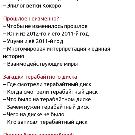
– Эпилог ветки Кокоро
Прошлое неизменно?
– Чтобы не изменилось прошлое
– Юни из 2012-го и его 2011-й год
– Уцуми и её 2011-й год
– Многомировая интерпретация и единая
история
– Взаимодействующие миры
Загадки терабайтного диска
– Где смотрели терабайтный диск
– Когда смотрели терабайтный диск
– Что было на терабайтном диске
– Зачем нужен терабайтный диск
– Чего на диске не было
– Кто записал терабайтный диск
Прочее &quot;прочее&quot;