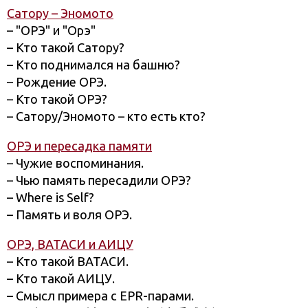
Сатору – Эномото
– "ОРЭ" и "Орэ"
– Кто такой Сатору?
– Кто поднимался на башню?
– Рождение ОРЭ.
– Кто такой ОРЭ?
– Сатору/Эномото – кто есть кто?
ОРЭ и пересадка памяти
– Чужие воспоминания.
– Чью память пересадили ОРЭ?
– Where is Self?
– Память и воля ОРЭ.
ОРЭ, ВАТАСИ и АИЦУ
– Кто такой ВАТАСИ.
– Кто такой АИЦУ.
– Смысл примера с EPR-парами.