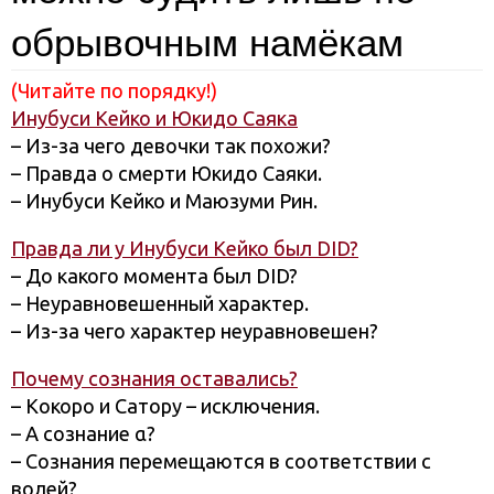
обрывочным намёкам
(Читайте по порядку!)
Инубуси Кейко и Юкидо Саяка
– Из-за чего девочки так похожи?
– Правда о смерти Юкидо Саяки.
– Инубуси Кейко и Маюзуми Рин.
Правда ли у Инубуси Кейко был DID?
– До какого момента был DID?
– Неуравновешенный характер.
– Из-за чего характер неуравновешен?
Почему сознания оставались?
– Кокоро и Сатору – исключения.
– А сознание α?
– Сознания перемещаются в соответствии с
волей?