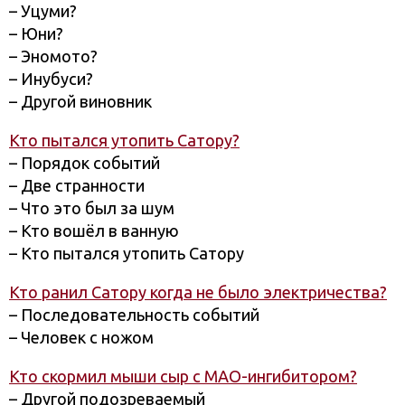
– Уцуми?
– Юни?
– Эномото?
– Инубуси?
– Другой виновник
Кто пытался утопить Сатору?
– Порядок событий
– Две странности
– Что это был за шум
– Кто вошёл в ванную
– Кто пытался утопить Сатору
Кто ранил Сатору когда не было электричества?
– Последовательность событий
– Человек с ножом
Кто скормил мыши сыр с МАО-ингибитором?
– Другой подозреваемый