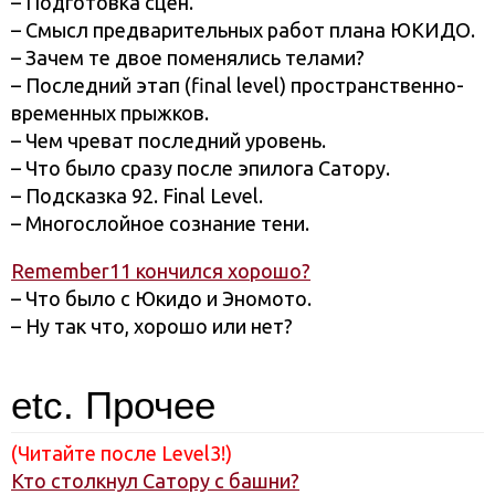
– Подготовка сцен.
– Смысл предварительных работ плана ЮКИДО.
– Зачем те двое поменялись телами?
– Последний этап (final level) пространственно-
временных прыжков.
– Чем чреват последний уровень.
– Что было сразу после эпилога Сатору.
– Подсказка 92. Final Level.
– Многослойное сознание тени.
Remember11 кончился хорошо?
– Что было с Юкидо и Эномото.
– Ну так что, хорошо или нет?
etc. Прочее
(Читайте после Level3!)
Кто столкнул Сатору с башни?