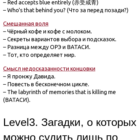
– Red accepts blue entirely (赤受咸青)
– Who's that behind you? (Что за перед позади?)
Смешанная воля
– Чёрный кофе и кофе с молоком.
– Секреты вариантов выбора и подсказок.
– Разница между ОРЭ и ВАТАСИ.
– Тот, кто определяет мир.
Смысл недосказанности концовки
– Я пронжу Давида.
– Повесть в бесконечном цикле.
– The labyrinth of memories that is killing me
(ВАТАСИ).
Level3. Загадки, о которых
можно судить лишь по