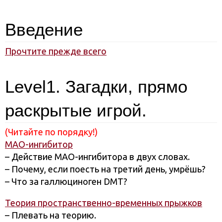
Введение
Прочтите прежде всего
Level1. Загадки, прямо
раскрытые игрой.
(Читайте по порядку!)
МАО-ингибитор
– Действие МАО-ингибитора в двух словах.
– Почему, если поесть на третий день, умрёшь?
– Что за галлюциноген DMT?
Теория пространственно-временных прыжков
– Плевать на теорию.