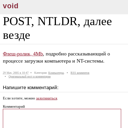
void
POST, NTLDR, далее
везде
Флеш-ролик, 4Mb
, подробно рассказывающий о
процессе загрузки компьютера и NT-системы.
29 May, 2005 в 10:47
Категории:
Компьютеры
.
RSS комментов
Оригинальный пост и комментарии
Напишите комментарий:
Если хотите, можно
залогиниться
.
Комментарий