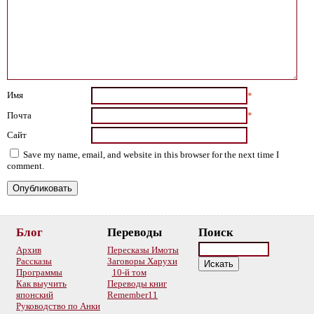
Имя
*
Почта
*
Сайт
Save my name, email, and website in this browser for the next time I
comment.
Блог
Переводы
Поиск
Архив
Пересказы Имоты
Рассказы
Заговоры Харухи
Программы
10-й том
Как выучить
Переводы книг
японский
Remember11
Руководство по Анки