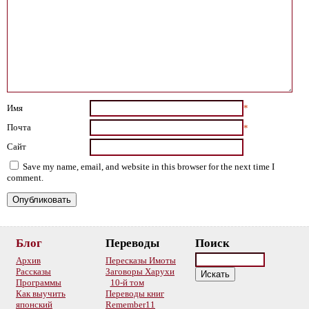
Имя
*
Почта
*
Сайт
Save my name, email, and website in this browser for the next time I
comment.
Блог
Переводы
Поиск
Архив
Пересказы Имоты
Рассказы
Заговоры Харухи
Программы
10-й том
Как выучить
Переводы книг
японский
Remember11