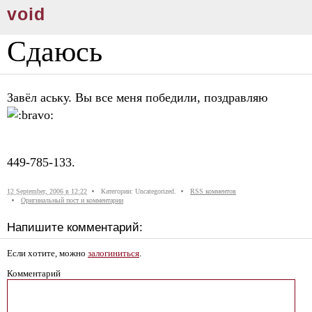
void
Сдаюсь
Завёл аську. Вы все меня победили, поздравляю
449-785-133.
12 September, 2006 в 12:22
Категории: Uncategorized.
RSS комментов
Оригинальный пост и комментарии
Напишите комментарий:
Если хотите, можно
залогиниться
.
Комментарий