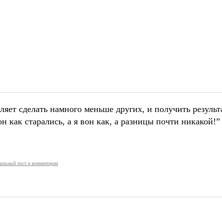
ляет сделать намного меньше других, и получить результ
н как старались, а я вон как, а разницы почти никакой!
альный пост и комментарии