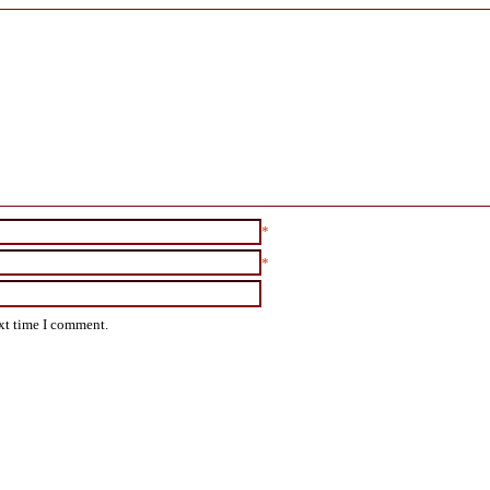
*
*
ext time I comment.