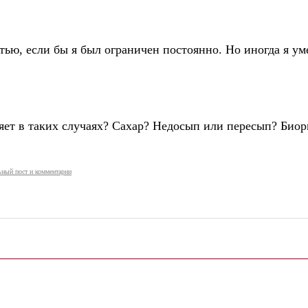
ью, если бы я был ограничен постоянно. Но иногда я уме
лияет в таких случаях? Сахар? Недосып или пересып? Био
ный пост и комментарии