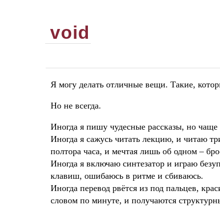
void
Я могу делать отличные вещи. Такие, котор
Но не всегда.
Иногда я пишу чудесные рассказы, но чаще 
Иногда я сажусь читать лекцию, и читаю три
полтора часа, и мечтая лишь об одном – бро
Иногда я включаю синтезатор и играю безу
клавиш, ошибаюсь в ритме и сбиваюсь.
Иногда перевод рвётся из под пальцев, кра
словом по минуте, и получаются структур