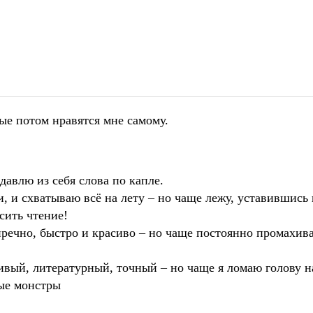
ые потом нравятся мне самому.
давлю из себя слова по капле.
, и схватываю всё на лету – но чаще лежу, уставившись 
сить чтение!
пречно, быстро и красиво – но чаще постоянно промахи
сивый, литературный, точный – но чаще я ломаю голову 
ные монстры