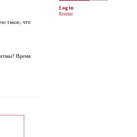
Log in
Register
ю такое, что
ритмы? Время